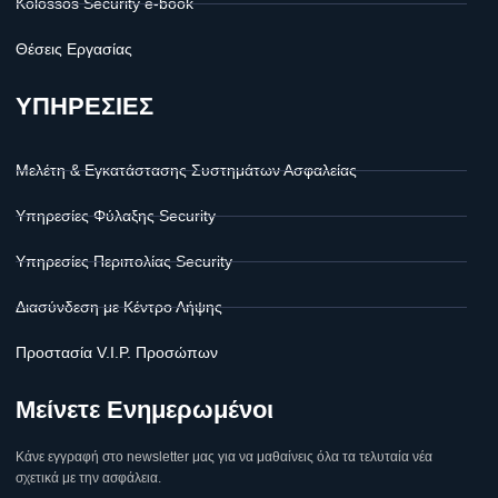
Kolossos Security e-book
Θέσεις Εργασίας
ΥΠΗΡΕΣΙΕΣ
Μελέτη & Εγκατάστασης Συστημάτων Ασφαλείας
Υπηρεσίες Φύλαξης Security
Υπηρεσίες Περιπολίας Security
Διασύνδεση με Κέντρο Λήψης
Προστασία V.I.P. Προσώπων
Μείνετε Ενημερωμένοι
Κάνε εγγραφή στο newsletter μας για να μαθαίνεις όλα τα τελυταία νέα
σχετικά με την ασφάλεια.