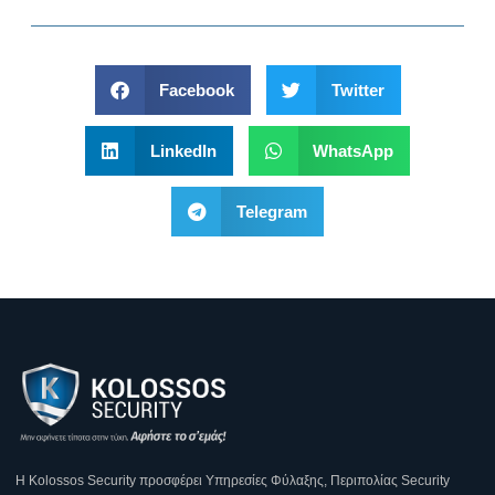
Facebook
Twitter
LinkedIn
WhatsApp
Telegram
Η Κοlossos Security προσφέρει Υπηρεσίες Φύλαξης, Περιπολίας Security