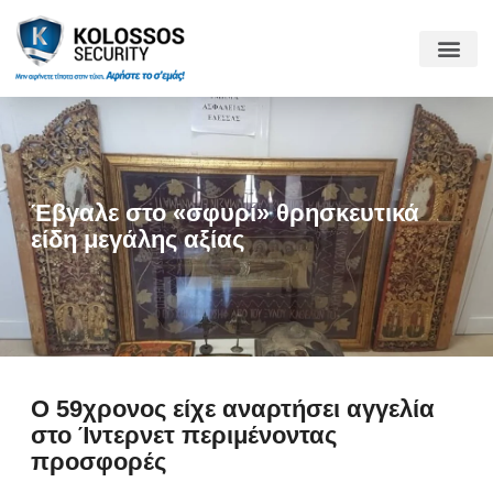
Έβγαλε στο «σφυρί» θρησκευτικά
είδη μεγάλης αξίας
O 59χρονος είχε αναρτήσει αγγελία
στο Ίντερνετ περιμένοντας
προσφορές