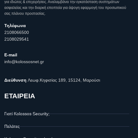
για ιδιώτες & επιχειρήσεις. Αναλαμβάνει την εγκατάσταση συστημάτων
ασφαλείας και την διαρκή εποπτεία για άψογη εφαρμογή του προσωπικού
σας πλάνου προστασίας.
Τηλέφωνα
2108066500
2108029541
E-mail
info@kolossosnet.gr
Διεύθυνση
Λεωφ.Κηφισίας 189, 15124, Μαρούσι
ΕΤΑΙΡΕΙΑ
Γιατί Kolossos Security;
Πελάτες