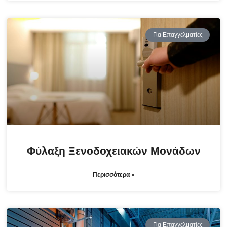
Για Επαγγελματίες
Φύλαξη Ξενοδοχειακών Μονάδων
Περισσότερα »
Για Επαγγελματίες