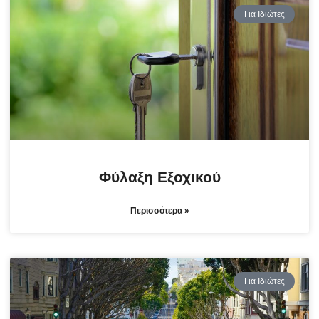
Για Ιδιώτες
Φύλαξη Εξοχικού
Περισσότερα »
Για Ιδιώτες