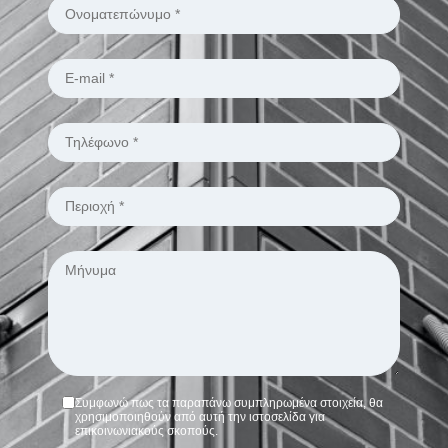
Συμφωνώ πως τα παραπάνω συμπληρωμένα στοιχεία, θα
χρησιμοποιηθούν από αυτή την ιστοσελίδα για
επικοινωνιακούς σκοπούς.