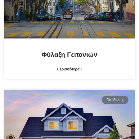
Φύλαξη Γειτονιών
Περισσότερα »
Για Ιδιώτες