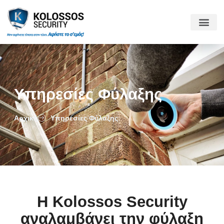
Υπηρεσίες Φύλαξης
Αρχική
Υπηρεσίες Φύλαξης
Η Kolossos Security
αναλαμβάνει την φύλαξη