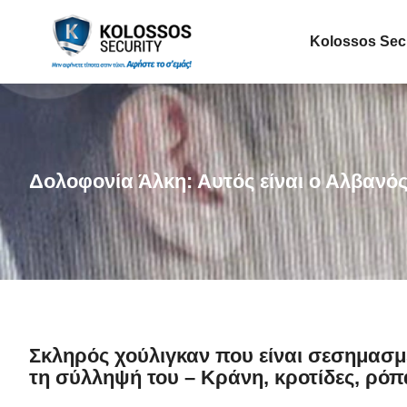
Kolossos Sec
Δολοφονία Άλκη: Αυτός είναι ο Αλβανό
Σκληρός χούλιγκαν που είναι σεσημασμ
τη σύλληψή του – Κράνη, κροτίδες, ρό