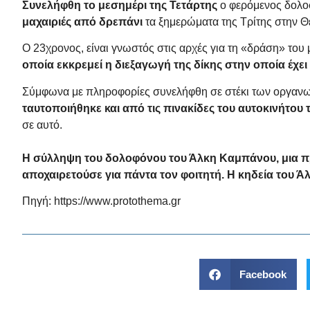
Συνελήφθη το μεσημέρι της Τετάρτης
ο φερόμενος δολο
μαχαιριές από δρεπάνι
τα ξημερώματα της Τρίτης στην Θ
Ο 23χρονος, είναι γνωστός στις αρχές για τη «δράση» του μ
οποία εκκρεμεί η διεξαγωγή της δίκης στην οποία έχε
Σύμφωνα με πληροφορίες συνελήφθη σε στέκι των οργανωμ
ταυτοποιήθηκε και από τις πινακίδες του αυτοκινήτου 
σε αυτό.
Η σύλληψη του δολοφόνου του Άλκη Καμπάνου, μια πρά
αποχαιρετούσε για πάντα τον φοιτητή. Η κηδεία του Ά
Πηγή:
https://www.protothema.gr
Facebook