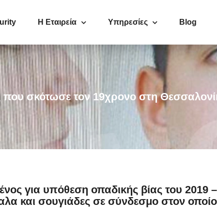
urity
Η Εταιρεία
Υπηρεσίες
Blog
ς που σκότωσε τον 19χρονο στη Θεσσαλονί
ένος για υπόθεση οπαδικής βίας του 2019 
παλα και σουγιάδες σε σύνδεσμο στον οποί