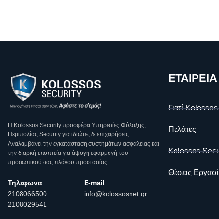
ΕΤΑΙΡΕΙΑ
Γιατί Kolossos
Η Κοlossos Security προσφέρει Υπηρεσίες Φύλαξης,
Πελάτες
Περιπολίας Security για ιδιώτες & επιχειρήσεις.
Αναλαμβάνει την εγκατάσταση συστημάτων ασφαλείας και
Kolossos Secu
την διαρκή εποπτεία για άψογη εφαρμογή του
προσωπικού σας πλάνου προστασίας.
Θέσεις Εργασί
Τηλέφωνα
E-mail
2108066500
info@kolossosnet.gr
2108029541