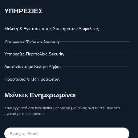
ΥΠΗΡΕΣΙΕΣ
Μελέτη & Εγκατάστασης Συστημάτων Ασφαλείας
Υπηρεσίες Φύλαξης Security
Υπηρεσίες Περιπολίας Security
Διασύνδεση με Κέντρο Λήψης
Προστασία V.I.P. Προσώπων
Μείνετε Ενημερωμένοι
Κάνε εγγραφή στο newsletter μας για να μαθαίνεις όλα τα τελυταία νέα
σχετικά με την ασφάλεια.