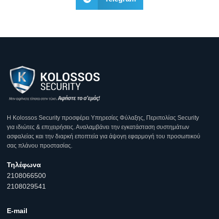
Η Κοlossos Security προσφέρει Υπηρεσίες Φύλαξης, Περιπολίας Security
για ιδιώτες & επιχειρήσεις. Αναλαμβάνει την εγκατάσταση συστημάτων
ασφαλείας και την διαρκή εποπτεία για άψογη εφαρμογή του προσωπικού
σας πλάνου προστασίας.
Τηλέφωνα
2108066500
2108029541
E-mail