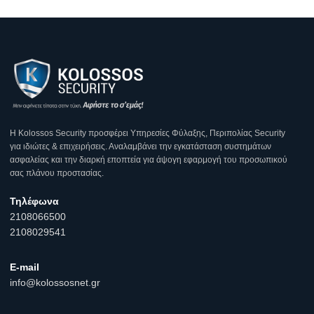
Η Κοlossos Security προσφέρει Υπηρεσίες Φύλαξης, Περιπολίας Security
για ιδιώτες & επιχειρήσεις. Αναλαμβάνει την εγκατάσταση συστημάτων
ασφαλείας και την διαρκή εποπτεία για άψογη εφαρμογή του προσωπικού
σας πλάνου προστασίας.
Τηλέφωνα
2108066500
2108029541
E-mail
info@kolossosnet.gr