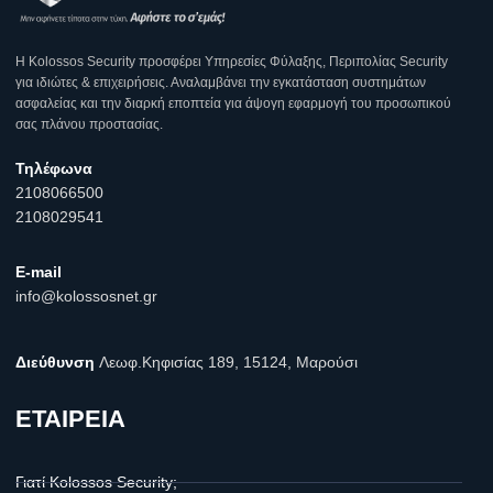
Η Κοlossos Security προσφέρει Υπηρεσίες Φύλαξης, Περιπολίας Security
για ιδιώτες & επιχειρήσεις. Αναλαμβάνει την εγκατάσταση συστημάτων
ασφαλείας και την διαρκή εποπτεία για άψογη εφαρμογή του προσωπικού
σας πλάνου προστασίας.
Τηλέφωνα
2108066500
2108029541
E-mail
info@kolossosnet.gr
Διεύθυνση
Λεωφ.Κηφισίας 189, 15124, Μαρούσι
ΕΤΑΙΡΕΙΑ
Γιατί Kolossos Security;