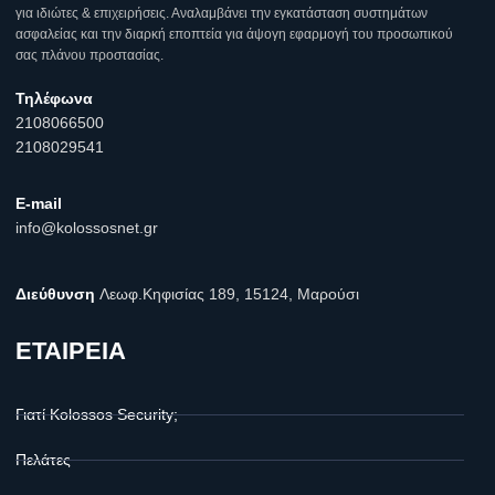
για ιδιώτες & επιχειρήσεις. Αναλαμβάνει την εγκατάσταση συστημάτων
ασφαλείας και την διαρκή εποπτεία για άψογη εφαρμογή του προσωπικού
σας πλάνου προστασίας.
Τηλέφωνα
2108066500
2108029541
E-mail
info@kolossosnet.gr
Διεύθυνση
Λεωφ.Κηφισίας 189, 15124, Μαρούσι
ΕΤΑΙΡΕΙΑ
Γιατί Kolossos Security;
Πελάτες