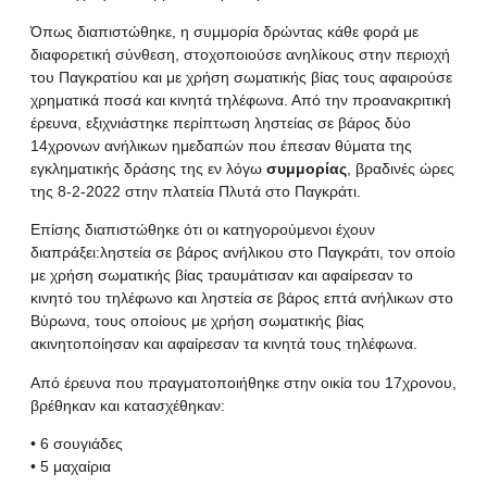
Όπως διαπιστώθηκε, η συμμορία δρώντας κάθε φορά με
διαφορετική σύνθεση, στοχοποιούσε ανηλίκους στην περιοχή
του Παγκρατίου και με χρήση σωματικής βίας τους αφαιρούσε
χρηματικά ποσά και κινητά τηλέφωνα. Από την προανακριτική
έρευνα, εξιχνιάστηκε περίπτωση ληστείας σε βάρος δύο
14χρονων ανήλικων ημεδαπών που έπεσαν θύματα της
εγκληματικής δράσης της εν λόγω
συμμορίας
,
βραδινές ώρες
της 8-2-2022 στην πλατεία Πλυτά στο Παγκράτι.
Επίσης διαπιστώθηκε ότι οι κατηγορούμενοι έχουν
διαπράξει:ληστεία σε βάρος ανήλικου στο Παγκράτι, τον οποίο
με χρήση σωματικής βίας τραυμάτισαν και αφαίρεσαν το
κινητό του τηλέφωνο και ληστεία σε βάρος επτά ανήλικων στο
Βύρωνα, τους οποίους με χρήση σωματικής βίας
ακινητοποίησαν και αφαίρεσαν τα κινητά τους τηλέφωνα.
Από έρευνα που πραγματοποιήθηκε στην οικία του 17χρονου,
βρέθηκαν και κατασχέθηκαν:
• 6 σουγιάδες
• 5 μαχαίρια