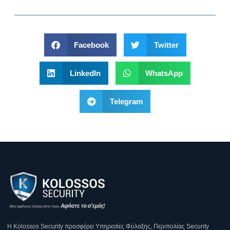
Facebook
Twitter
LinkedIn
WhatsApp
Telegram
Η Κοlossos Security προσφέρει Υπηρεσίες Φύλαξης, Περιπολίας Security