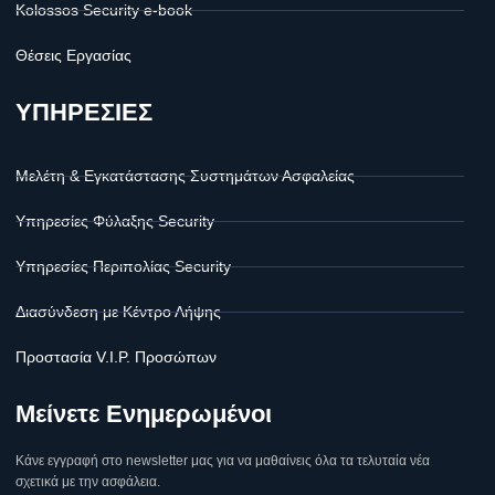
Kolossos Security e-book
Θέσεις Εργασίας
ΥΠΗΡΕΣΙΕΣ
Μελέτη & Εγκατάστασης Συστημάτων Ασφαλείας
Υπηρεσίες Φύλαξης Security
Υπηρεσίες Περιπολίας Security
Διασύνδεση με Κέντρο Λήψης
Προστασία V.I.P. Προσώπων
Μείνετε Ενημερωμένοι
Κάνε εγγραφή στο newsletter μας για να μαθαίνεις όλα τα τελυταία νέα
σχετικά με την ασφάλεια.