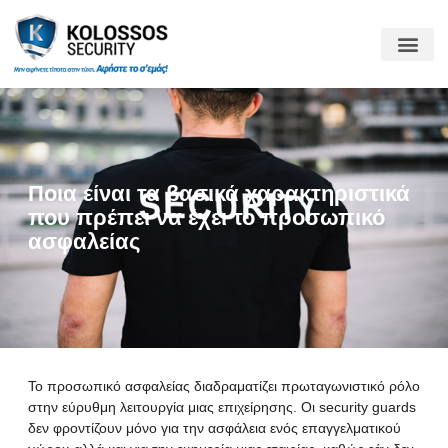
Ποια είναι τα βασικά χαρακτηριστικά
που πρέπει να έχει το προσωπικό
ασφαλείας
Το
προσωπικό ασφαλείας
διαδραματίζει πρωταγωνιστικό ρόλο
στην εύρυθμη λειτουργία μιας επιχείρησης. Οι security guards
δεν φροντίζουν μόνο για την ασφάλεια ενός επαγγελματικού