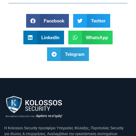
Facebook
Twitter
LinkedIn
WhatsApp
Telegram
Η Κοlossos Security προσφέρει Υπηρεσίες Φύλαξης, Περιπολίας Security
για ιδιώτες & επιχειρήσεις. Αναλαμβάνει την εγκατάσταση συστημάτων