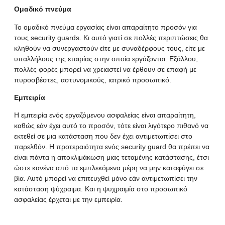
Ομαδικό πνεύμα
Το ομαδικό πνεύμα εργασίας είναι απαραίτητο προσόν για
τους security guards. Κι αυτό γιατί σε πολλές περιπτώσεις θα
κληθούν να συνεργαστούν είτε με συναδέρφους τους, είτε με
υπαλλήλους της εταιρίας στην οποία εργάζονται. Εξάλλου,
πολλές φορές μπορεί να χρειαστεί να έρθουν σε επαφή με
πυροσβέστες, αστυνομικούς, ιατρικό προσωπικό.
Εμπειρία
Η εμπειρία ενός εργαζόμενου ασφαλείας είναι απαραίτητη,
καθώς εάν έχει αυτό το προσόν, τότε είναι λιγότερο πιθανό να
εκτεθεί σε μια κατάσταση που δεν έχει αντιμετωπίσει στο
παρελθόν. Η προτεραιότητα ενός
security guard
θα πρέπει να
είναι πάντα η αποκλιμάκωση μιας τεταμένης κατάστασης, έτσι
ώστε κανένα από τα εμπλεκόμενα μέρη να μην καταφύγει σε
βία. Αυτό μπορεί να επιτευχθεί μόνο εάν αντιμετωπίσει την
κατάσταση ψύχραιμα. Και η ψυχραιμία στο προσωπικό
ασφαλείας έρχεται με την εμπειρία.