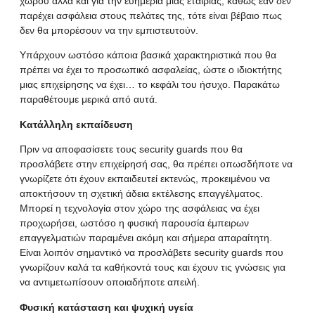
χώρου αλλά και για την ευημερία μιας εταιρίας, καθώς εάν δεν
παρέχει ασφάλεια στους πελάτες της, τότε είναι βέβαιο πως
δεν θα μπορέσουν να την εμπιστευτούν.
Υπάρχουν ωστόσο κάποια βασικά χαρακτηριστικά που θα
πρέπει να έχει το προσωπικό ασφαλείας, ώστε ο ιδιοκτήτης
μιας επιχείρησης να έχει… το κεφάλι του ήσυχο. Παρακάτω
παραθέτουμε μερικά από αυτά.
Κατάλληλη εκπαίδευση
Πριν να αποφασίσετε τους security guards που θα
προσλάβετε στην επιχείρησή σας, θα πρέπει οπωσδήποτε να
γνωρίζετε ότι έχουν εκπαιδευτεί εκτενώς, προκειμένου να
αποκτήσουν τη σχετική άδεια εκτέλεσης επαγγέλματος.
Μπορεί η τεχνολογία στον χώρο της ασφάλειας να έχει
προχωρήσει, ωστόσο η φυσική παρουσία έμπειρων
επαγγελματιών παραμένει ακόμη και σήμερα απαραίτητη.
Είναι λοιπόν σημαντικό να προσλάβετε security guards που
γνωρίζουν καλά τα καθήκοντά τους και έχουν τις γνώσεις για
να αντιμετωπίσουν οποιαδήποτε απειλή.
Φυσική κατάσταση και ψυχική υγεία