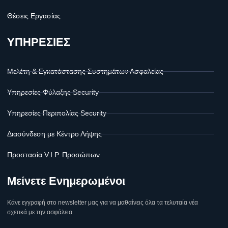
Θέσεις Εργασίας
ΥΠΗΡΕΣΙΕΣ
Μελέτη & Εγκατάστασης Συστημάτων Ασφαλείας
Υπηρεσίες Φύλαξης Security
Υπηρεσίες Περιπολίας Security
Διασύνδεση με Κέντρο Λήψης
Προστασία V.I.P. Προσώπων
Μείνετε Ενημερωμένοι
Κάνε εγγραφή στο newsletter μας για να μαθαίνεις όλα τα τελυταία νέα
σχετικά με την ασφάλεια.