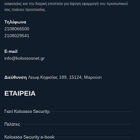
ασφαλείας και την διαρκή εποπτεία για άψογη εφαρμογή του προσωπικού
σας πλάνου προστασίας.
Τηλέφωνα
2108066500
2108029541
E-mail
info@kolossosnet.gr
Διεύθυνση
Λεωφ.Κηφισίας 189, 15124, Μαρούσι
ΕΤΑΙΡΕΙΑ
Γιατί Kolossos Security;
Πελάτες
Kolossos Security e-book