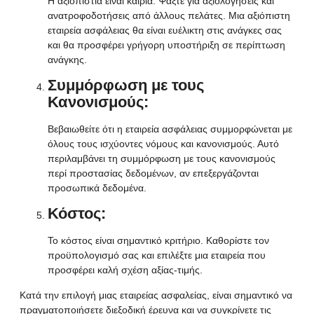
Η αξιοπιστία είναι καίρια. Ψάξτε για αξιολογήσεις και
ανατροφοδοτήσεις από άλλους πελάτες. Μια αξιόπιστη
εταιρεία ασφάλειας θα είναι ευέλικτη στις ανάγκες σας
και θα προσφέρει γρήγορη υποστήριξη σε περίπτωση
ανάγκης.
Συμμόρφωση με τους
Κανονισμούς
:
Βεβαιωθείτε ότι η εταιρεία ασφάλειας συμμορφώνεται με
όλους τους ισχύοντες νόμους και κανονισμούς. Αυτό
περιλαμβάνει τη συμμόρφωση με τους κανονισμούς
περί προστασίας δεδομένων, αν επεξεργάζονται
προσωπικά δεδομένα.
Κόστος:
Το κόστος είναι σημαντικό κριτήριο. Καθορίστε τον
προϋπολογισμό σας και επιλέξτε μια εταιρεία που
προσφέρει καλή σχέση αξίας-τιμής.
Κατά την επιλογή μιας εταιρείας ασφαλείας, είναι σημαντικό να
πραγματοποιήσετε διεξοδική έρευνα και να συγκρίνετε τις