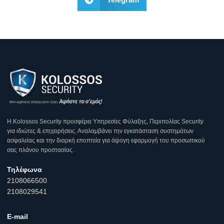
Η Κοlossos Security προσφέρει Υπηρεσίες Φύλαξης, Περιπολίας Security
για ιδιώτες & επιχειρήσεις. Αναλαμβάνει την εγκατάσταση συστημάτων
ασφαλείας και την διαρκή εποπτεία για άψογη εφαρμογή του προσωπικού
σας πλάνου προστασίας.
Τηλέφωνα
2108066500
2108029541
E-mail