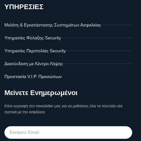
ΥΠΗΡΕΣΙΕΣ
Μελέτη & Εγκατάστασης Συστημάτων Ασφαλείας
Υπηρεσίες Φύλαξης Security
Υπηρεσίες Περιπολίας Security
Διασύνδεση με Κέντρο Λήψης
Προστασία V.I.P. Προσώπων
Μείνετε Ενημερωμένοι
Κάνε εγγραφή στο newsletter μας για να μαθαίνεις όλα τα τελυταία νέα
σχετικά με την ασφάλεια.