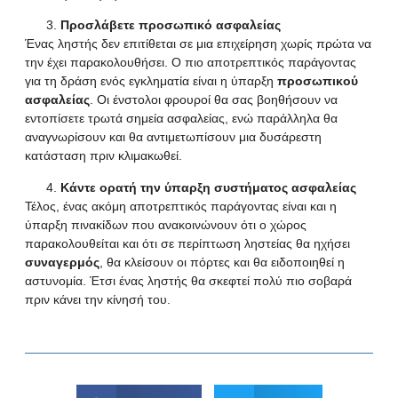
Προσλάβετε προσωπικό ασφαλείας
Ένας ληστής δεν επιτίθεται σε μια επιχείρηση χωρίς πρώτα να
την έχει παρακολουθήσει. Ο πιο αποτρεπτικός παράγοντας
για τη δράση ενός εγκληματία είναι η ύπαρξη
προσωπικού
ασφαλείας
. Οι ένστολοι φρουροί θα σας βοηθήσουν να
εντοπίσετε τρωτά σημεία ασφαλείας, ενώ παράλληλα θα
αναγνωρίσουν και θα αντιμετωπίσουν μια δυσάρεστη
κατάσταση πριν κλιμακωθεί.
Κάντε ορατή την ύπαρξη συστήματος ασφαλείας
Τέλος, ένας ακόμη αποτρεπτικός παράγοντας είναι και η
ύπαρξη πινακίδων που ανακοινώνουν ότι ο χώρος
παρακολουθείται και ότι σε περίπτωση ληστείας θα ηχήσει
συναγερμός
, θα κλείσουν οι πόρτες και θα ειδοποιηθεί η
αστυνομία. Έτσι ένας ληστής θα σκεφτεί πολύ πιο σοβαρά
πριν κάνει την κίνησή του.