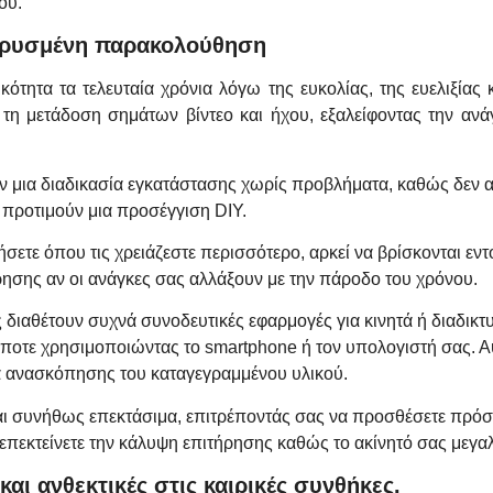
ού.
ακρυσμένη παρακολούθηση
ότητα τα τελευταία χρόνια λόγω της ευκολίας, της ευελιξίας 
 τη μετάδοση σημάτων βίντεο και ήχου, εξαλείφοντας την αν
 μια διαδικασία εγκατάστασης χωρίς προβλήματα, καθώς δεν 
υ προτιμούν μια προσέγγιση DIY.
ήσετε όπου τις χρειάζεστε περισσότερο, αρκεί να βρίσκονται εντ
ρησης αν οι ανάγκες σας αλλάξουν με την πάροδο του χρόνου.
αθέτουν συχνά συνοδευτικές εφαρμογές για κινητά ή διαδικτυ
ποτε χρησιμοποιώντας το smartphone ή τον υπολογιστή σας. 
τα ανασκόπησης του καταγεγραμμένου υλικού.
 συνήθως επεκτάσιμα, επιτρέποντάς σας να προσθέσετε πρόσθε
 επεκτείνετε την κάλυψη επιτήρησης καθώς το ακίνητό σας μεγαλ
αι ανθεκτικές στις καιρικές συνθήκες.