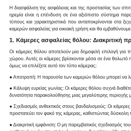
Η διασφάλιση της ασφάλειας και της προστασίας των σπιτι
ηρεμία είναι η επένδυση σε ένα αξιόπιστο σύστημα παρ
τύπους και χαρακτηριστικά που ανταποκρίνονται στα ξεχ
καμερών ασφαλείας για οικιακή χρήση και θα εμβαθύνουμε 
1. Κάμερες ασφαλείας θόλου: Διακριτική 
Οι κάμερες θόλου αποτελούν μια δημοφιλή επιλογή για τ
χώρου. Αυτές οι κάμερες βρίσκονται μέσα σε ένα θολωτό πε
όμως να επιλέξετε αυτό τον τύπο κάμερας;
● Αποτροπή: Η παρουσία των καμερών θόλου μπορεί να λε
● Κάλυψη ευρείας γωνίας: Οι κάμερες θόλου συχνά διαθέτο
δυνατότητα παρακολούθησης μιας μεγαλύτερης περιοχής με
● Σχεδιασμός ανθεκτικός στους βανδαλισμούς: Οι κάμερες
προστατεύει τον φακό της κάμερας, καθιστώντας δύσκολη τ
● Διακριτική εμφάνιση: Ο μη παρεμβατικός σχεδιασμός του