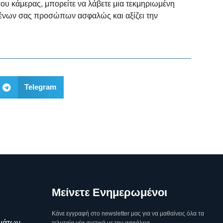
ου κάμερας, μπορείτε να λάβετε μια τεκμηριωμένη
ημένων σας προσώπων ασφαλώς και αξίζει την
Telegram
Μείνετε Ενημερωμένοι
Κάνε εγγραφή στο newsletter μας για να μαθαίνεις όλα τα
μάτων
τελυταία νέα σχετικά με την ασφάλεια.