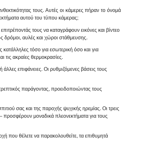
ανθεκτικότητας τους. Αυτές οι κάμερες πήραν το όνομά
ονεκτήματα αυτού του τύπου κάμερας;
επιτρέποντάς τους να καταγράφουν εικόνες και βίντεο
ς δρόμοι, αυλές και χώροι στάθμευσης.
ς κατάλληλες τόσο για εσωτερική όσο και για
ι τις ακραίες θερμοκρασίες.
ή άλλες επιφάνειες. Οι ρυθμιζόμενες βάσεις τους
τρεπτικός παράγοντας, προειδοποιώντας τους
ιτιού σας και της παροχής ψυχικής ηρεμίας. Οι τρεις
 – προσφέρουν μοναδικά πλεονεκτήματα για τους
οχή που θέλετε να παρακολουθείτε, τα επιθυμητά