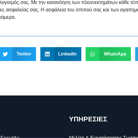
ολογισμός σας. Με την κατανόηση των πλεονεκτημάτων κάθε τύπ
κες ασφαλείας σας. Η ασφάλεια του σπιτιού σας και των αγαπ
κάμερα.
Twitter
LinkedIn
WhatsApp
ΥΠΗΡΕΣΙΕΣ
 Security;
Μελέτη & Εγκατάστασης Συστη