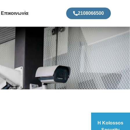
Επικοινωνία
2108066500
Η Kolossos
Security