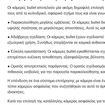
Οι κάμερες bullet αποτελούν μία ακόμη δημοφιλή επιλογή 
τους από το κυλινδρικό, σφαιρικό σχήμα τους και είναι γν
● Παρακολούθηση μεγάλης εμβέλειας: Οι κάμερες bullet δι
υψηλής ποιότητας σε μεγαλύτερες αποστάσεις. Αυτό τις κ
● Αδιάβροχη σχεδίαση: Οι κάμερες bullet έχουν σχεδιαστεί
εξωτερική χρήση. Συνήθως στεγάζονται σε καιρικά ανθεκτι
● Εύκολη εγκατάσταση: Οι κάμερες bullet εγκαθίστανται σχ
επιτρέπουν ευέλικτη τοποθέτηση, εξασφαλίζοντας βέλτιστη
● Ορατός αποτρεπτικός παράγοντας: Ο ορατός σχεδιασμός
πιθανούς εισβολείς για την παρουσία παρακολούθησης και 
Η επένδυση σε ένα σύστημα επιτήρησης με κάμερα είναι έν
τύποι καμερών ασφαλείας που συζητήθηκαν σε αυτό το άρθ
ιδιοκτήτες.
Κατά την επιλογή της κατάλληλης κάμερας ασφαλείας για τ