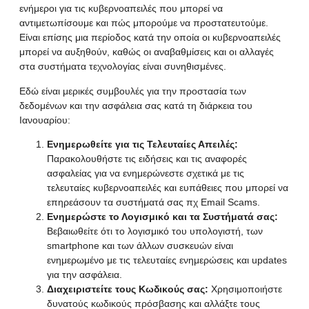
ενήμεροι για τις κυβερνοαπειλές που μπορεί να
αντιμετωπίσουμε και πώς μπορούμε να προστατευτούμε.
Είναι επίσης μια περίοδος κατά την οποία οι κυβερνοαπειλές
μπορεί να αυξηθούν, καθώς οι αναβαθμίσεις και οι αλλαγές
στα συστήματα τεχνολογίας είναι συνηθισμένες.
Εδώ είναι μερικές συμβουλές για την προστασία των
δεδομένων και την ασφάλεια σας κατά τη διάρκεια του
Ιανουαρίου:
Ενημερωθείτε για τις Τελευταίες Απειλές:
Παρακολουθήστε τις ειδήσεις και τις αναφορές
ασφαλείας για να ενημερώνεστε σχετικά με τις
τελευταίες κυβερνοαπειλές και ευπάθειες που μπορεί να
επηρεάσουν τα συστήματά σας πχ Email Scams.
Ενημερώστε το Λογισμικό και τα Συστήματά σας:
Βεβαιωθείτε ότι το λογισμικό του υπολογιστή, των
smartphone και των άλλων συσκευών είναι
ενημερωμένο με τις τελευταίες ενημερώσεις και updates
για την ασφάλεια.
Διαχειριστείτε τους Κωδικούς σας:
Χρησιμοποιήστε
δυνατούς κωδικούς πρόσβασης και αλλάξτε τους