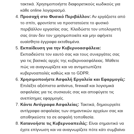
τακτικά. Χρησιμοποιήστε διαφορετικούς κωδικούς για
κάθε online λογαριασμό.
Προσοχή στο Φυσικό Περιβάλλον:
Αν εργάζεστε από
το σπίτι, φροντίστε να προστατεύετε το φυσικό
περιβάλλον εργασίας σας. Κλειδώστε τον υπολογιστή
σας όταν δεν τον χρησιμοποιείτε και μην αφήνετε
ευαίσθητα έγγραφα εκτεθειμένα.
Εκπαίδευση για την Κυβερνοασφάλεια:
Εκπαιδεύστε τον εαυτό σας και τους συνεργάτες σας
για τις βασικές αρχές της κυβερνοασφάλειας. Μάθετε
πώς να αναγνωρίζετε και να αντιμετωπίζετε
κυβερνοαπειλές καθώς και το GDPR.
Χρησιμοποιήστε Ασφαλή Εργαλεία και Εφαρμογές:
Επιλέξτε αξιόπιστα antivirus, firewall και λογισμικά
ασφαλείας για τις συσκευές σας και αποφύγετε τις
ανεπίσημες εφαρμογές.
Κάντε Αντίγραφα Ασφαλείας:
Τακτικά, δημιουργείτε
αντίγραφα ασφαλείας των σημαντικών αρχείων σας και
αποθηκεύστε τα σε ασφαλή τοποθεσία.
Κατανοήστε τις Κυβερνοαπειλές:
Είναι σημαντικό να
έχετε επίγνωση και να αναγνωρίζετε πότε κάτι συμβαίνει