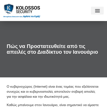
Πώς να Προστατευθείτε από τις
απειλές στο Διαδίκτυο τον Ιανουάριο
Ο κυβερνοχώρος (Internet) είναι ένας τομέας που εξελίσσεται
συνεχώς και οι κυβερνοαπειλές αποτελούν σοβαρή απειλές
για την ασφάλεια και την ιδιωτικότητά μας.
Καθώς μπαίνουμε στον Ιανουάριο, είναι σημαντικό να είμαστε