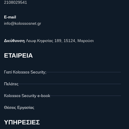
2108029541
E-mail
info@kolossosnet.gr
Διεύθυνση
Λεωφ.Κηφισίας 189, 15124, Μαρούσι
ΕΤΑΙΡΕΙΑ
Γιατί Kolossos Security;
Πελάτες
Kolossos Security e-book
Θέσεις Εργασίας
ΥΠΗΡΕΣΙΕΣ