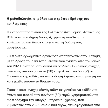
Η μεθοδολογία, οι ρόλοι και ο τρόπος δράσης του
κυκλώματος
Η εκπρόσωπος τύπου της Ελληνικής Αστυνομίας, Αστυνόμος
Β’ Κωνσταντία Δημογλίδου, εξήγησε τη σύνθεση του
κυκλώματος και έδωσε στοιχεία για τη δράση του,
αναφέροντας:
«Η πρώτη εγκληματική οργάνωση απαρτίζονταν από 9 άτομα,
με τη δράση τους να τοποθετείται τουλάχιστον από τον Ιούλιο
του 2020. Διατηρούσαν συνολικά δώδεκα (12) οίκους ανοχής,
από τους οποίους οι δέκα (10) στην Αττική και δύο (2) στη
Θεσσαλονίκη, καθώς και πέντε διαμερίσματα, όπου μετέφεραν
και εγκαθιστούσαν τα θύματά τους.
Στους οίκους ανοχής εξανάγκαζαν τις γυναίκες να εκδίδονται
έναντι του ποσού των πενήντα (50) ευρώ, χρησιμοποιώντας
ως πρόσχημα την ύπαρξη υπέρογκου χρέους, που
κυμαινόταν από 2.600 έως 2.800 ευρώ, ενώ αφαιρούσαν από