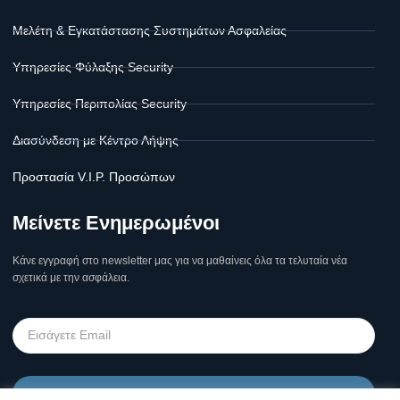
Μελέτη & Εγκατάστασης Συστημάτων Ασφαλείας
Υπηρεσίες Φύλαξης Security
Υπηρεσίες Περιπολίας Security
Διασύνδεση με Κέντρο Λήψης
Προστασία V.I.P. Προσώπων
Μείνετε Ενημερωμένοι
Κάνε εγγραφή στο newsletter μας για να μαθαίνεις όλα τα τελυταία νέα
σχετικά με την ασφάλεια.
Υποβολή