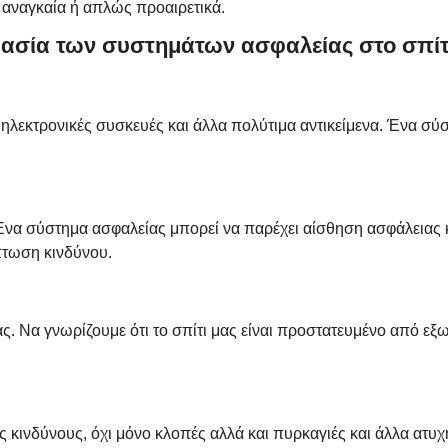
 αναγκαία ή απλώς προαιρετικά.
μασία των συστημάτων ασφαλείας στο σπίτι
 ηλεκτρονικές συσκευές και άλλα πολύτιμα αντικείμενα. Ένα σύ
Ένα σύστημα ασφαλείας μπορεί να παρέχει αίσθηση ασφάλειας κα
πτωση κινδύνου.
ς. Να γνωρίζουμε ότι το σπίτι μας είναι προστατευμένο από εξ
ινδύνους, όχι μόνο κλοπές αλλά και πυρκαγιές και άλλα ατυχή