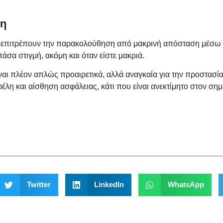
ση
 επιτρέπουν την παρακολούθηση από μακρινή απόσταση μέσω κι
άσα στιγμή, ακόμη και όταν είστε μακριά.
αι πλέον απλώς προαιρετικά, αλλά αναγκαία για την προστασία 
λη και αίσθηση ασφάλειας, κάτι που είναι ανεκτίμητο στον
σημ
Twitter
LinkedIn
WhatsApp