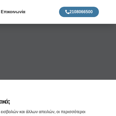
Επικοινωνία
2108066500
ικά;
, εισβολών και άλλων απειλών, οι περισσότεροι