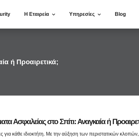
urity
Η Εταιρεία
Υπηρεσίες
Blog
ία ή Προαιρετικά;
ατα Ασφαλείας στο Σπίτι: Αναγκαία ή Προαιρετ
ες για κάθε ιδιοκτήτη. Με την αύξηση των περιστατικών κλοπών