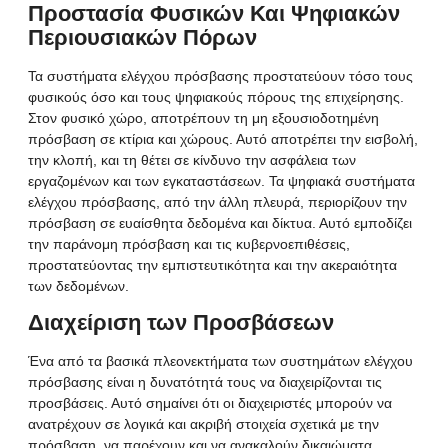
Προστασία Φυσικών Και Ψηφιακών
Περιουσιακών Πόρων
Τα συστήματα ελέγχου πρόσβασης προστατεύουν τόσο τους
φυσικούς όσο και τους ψηφιακούς πόρους της επιχείρησης.
Στον φυσικό χώρο, αποτρέπουν τη μη εξουσιοδοτημένη
πρόσβαση σε κτίρια και χώρους. Αυτό αποτρέπει την εισβολή,
την κλοπή, και τη θέτει σε κίνδυνο την ασφάλεια των
εργαζομένων και των εγκαταστάσεων. Τα ψηφιακά συστήματα
ελέγχου πρόσβασης, από την άλλη πλευρά, περιορίζουν την
πρόσβαση σε ευαίσθητα δεδομένα και δίκτυα. Αυτό εμποδίζει
την παράνομη πρόσβαση και τις κυβερνοεπιθέσεις,
προστατεύοντας την εμπιστευτικότητα και την ακεραιότητα
των δεδομένων.
Διαχείριση των Προσβάσεων
Ένα από τα βασικά πλεονεκτήματα των συστημάτων ελέγχου
πρόσβασης είναι η δυνατότητά τους να διαχειρίζονται τις
προσβάσεις. Αυτό σημαίνει ότι οι διαχειριστές μπορούν να
ανατρέχουν σε λογικά και ακριβή στοιχεία σχετικά με την
πρόσβαση, να παρέχουν και να ανακαλούν δικαιώματα