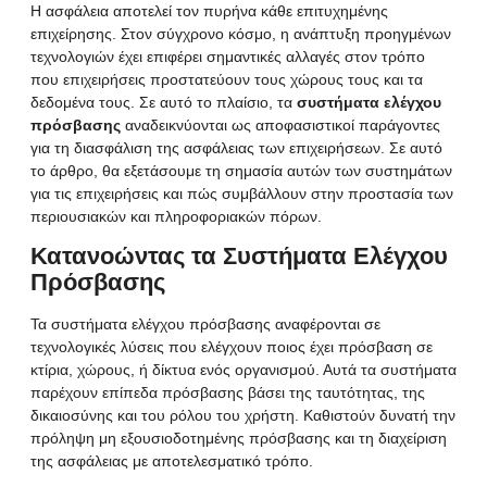
Η ασφάλεια αποτελεί τον πυρήνα κάθε επιτυχημένης
επιχείρησης. Στον σύγχρονο κόσμο, η ανάπτυξη προηγμένων
τεχνολογιών έχει επιφέρει σημαντικές αλλαγές στον τρόπο
που επιχειρήσεις προστατεύουν τους χώρους τους και τα
δεδομένα τους. Σε αυτό το πλαίσιο, τα
συστήματα ελέγχου
πρόσβασης
αναδεικνύονται ως αποφασιστικοί παράγοντες
για τη διασφάλιση της ασφάλειας των επιχειρήσεων. Σε αυτό
το άρθρο, θα εξετάσουμε τη σημασία αυτών των συστημάτων
για τις επιχειρήσεις και πώς συμβάλλουν στην προστασία των
περιουσιακών και πληροφοριακών πόρων.
Κατανοώντας τα Συστήματα Ελέγχου
Πρόσβασης
Τα συστήματα ελέγχου πρόσβασης αναφέρονται σε
τεχνολογικές λύσεις που ελέγχουν ποιος έχει πρόσβαση σε
κτίρια, χώρους, ή δίκτυα ενός οργανισμού. Αυτά τα συστήματα
παρέχουν επίπεδα πρόσβασης βάσει της ταυτότητας, της
δικαιοσύνης και του ρόλου του χρήστη. Καθιστούν δυνατή την
πρόληψη μη εξουσιοδοτημένης πρόσβασης και τη διαχείριση
της ασφάλειας με αποτελεσματικό τρόπο.