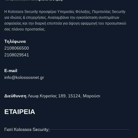
Η Κοlossos Security προσφέρει Υπηρεσίες Φύλαξης, Περιπολίας Security
για ιδιώτες & επιχειρήσεις. Αναλαμβάνει την εγκατάσταση συστημάτων
ασφαλείας και την διαρκή εποπτεία για άψογη εφαρμογή του προσωπικού
σας πλάνου προστασίας.
Τηλέφωνα
2108066500
2108029541
E-mail
info@kolossosnet.gr
Διεύθυνση
Λεωφ.Κηφισίας 189, 15124, Μαρούσι
ΕΤΑΙΡΕΙΑ
Γιατί Kolossos Security;