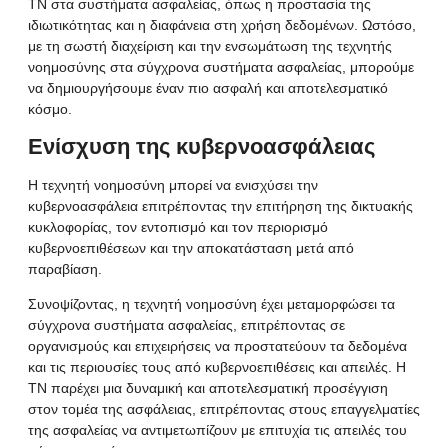
ΤΝ στα συστήματα ασφαλείας, όπως η προστασία της
ιδιωτικότητας και η διαφάνεια στη χρήση δεδομένων. Ωστόσο,
με τη σωστή διαχείριση και την ενσωμάτωση της τεχνητής
νοημοσύνης στα σύγχρονα συστήματα ασφαλείας, μπορούμε
να δημιουργήσουμε έναν πιο ασφαλή και αποτελεσματικό
κόσμο.
Ενίσχυση της κυβερνοασφάλειας
Η τεχνητή νοημοσύνη μπορεί να ενισχύσει την
κυβερνοασφάλεια επιτρέποντας την επιτήρηση της δικτυακής
κυκλοφορίας, τον εντοπισμό και τον περιορισμό
κυβερνοεπιθέσεων και την αποκατάσταση μετά από
παραβίαση.
Συνοψίζοντας, η τεχνητή νοημοσύνη έχει μεταμορφώσει τα
σύγχρονα συστήματα ασφαλείας, επιτρέποντας σε
οργανισμούς και επιχειρήσεις να προστατεύουν τα δεδομένα
και τις περιουσίες τους από
κυβερνοεπιθέσεις
και
απειλές
. Η
ΤΝ
παρέχει μια δυναμική και αποτελεσματική προσέγγιση
στον τομέα της ασφάλειας, επιτρέποντας στους επαγγελματίες
της ασφαλείας να αντιμετωπίζουν με επιτυχία τις απειλές του