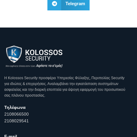
Telegram
Η Κοlossos Security προσφέρει Υπηρεσίες Φύλαξης, Περιπολίας Security
για ιδιώτες & επιχειρήσεις. Αναλαμβάνει την εγκατάσταση συστημάτων
ασφαλείας και την διαρκή εποπτεία για άψογη εφαρμογή του προσωπικού
σας πλάνου προστασίας.
Τηλέφωνα
2108066500
2108029541
E-mail