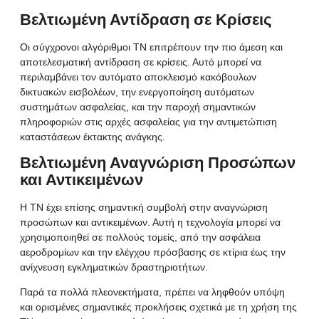
Βελτιωμένη Αντίδραση σε Κρίσεις
Οι σύγχρονοι αλγόριθμοι ΤΝ επιτρέπουν την πιο άμεση και
αποτελεσματική αντίδραση σε κρίσεις. Αυτό μπορεί να
περιλαμβάνει τον αυτόματο αποκλεισμό κακόβουλων
δικτυακών εισβολέων, την ενεργοποίηση αυτόματων
συστημάτων ασφαλείας, και την παροχή σημαντικών
πληροφοριών στις αρχές ασφαλείας για την αντιμετώπιση
καταστάσεων έκτακτης ανάγκης.
Βελτιωμένη Αναγνώριση Προσώπων
και Αντικειμένων
Η ΤΝ έχει επίσης σημαντική συμβολή στην αναγνώριση
προσώπων και αντικειμένων. Αυτή η τεχνολογία μπορεί να
χρησιμοποιηθεί σε πολλούς τομείς, από την ασφάλεια
αεροδρομίων και την ελέγχου πρόσβασης σε κτίρια έως την
ανίχνευση εγκληματικών δραστηριοτήτων.
Παρά τα πολλά πλεονεκτήματα, πρέπει να ληφθούν υπόψη
και ορισμένες σημαντικές προκλήσεις σχετικά με τη χρήση της