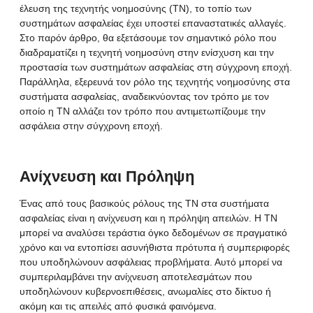
έλευση της τεχνητής νοημοσύνης (ΤΝ), το τοπίο των
συστημάτων ασφαλείας έχει υποστεί επαναστατικές αλλαγές.
Στο παρόν άρθρο, θα εξετάσουμε τον σημαντικό ρόλο που
διαδραματίζει η τεχνητή νοημοσύνη στην ενίσχυση και την
προστασία των συστημάτων ασφαλείας στη σύγχρονη εποχή.
Παράλληλα, εξερευνά τον ρόλο της τεχνητής νοημοσύνης στα
συστήματα ασφαλείας, αναδεικνύοντας τον τρόπο με τον
οποίο η ΤΝ αλλάζει τον τρόπο που αντιμετωπίζουμε την
ασφάλεια στην σύγχρονη εποχή.
Ανίχνευση και Πρόληψη
Ένας από τους βασικούς ρόλους της ΤΝ στα συστήματα
ασφαλείας είναι η ανίχνευση και η πρόληψη απειλών. Η ΤΝ
μπορεί να αναλύσει τεράστια όγκο δεδομένων σε πραγματικό
χρόνο και να εντοπίσει ασυνήθιστα πρότυπα ή συμπεριφορές
που υποδηλώνουν ασφάλειας προβλήματα. Αυτό μπορεί να
συμπεριλαμβάνει την ανίχνευση αποτελεσμάτων που
υποδηλώνουν κυβερνοεπιθέσεις, ανωμαλίες στο δίκτυο ή
ακόμη και τις απειλές από φυσικά φαινόμενα.