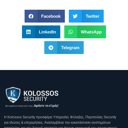
Facebook
Twitter
LinkedIn
WhatsApp
Telegram
Η Κοlossos Security προσφέρει Υπηρεσίες Φύλαξης, Περιπολίας Security
για ιδιώτες & επιχειρήσεις. Αναλαμβάνει την εγκατάσταση συστημάτων
ασφαλείας και την διαρκή εποπτεία για άψογη εφαρμογή του προσωπικού