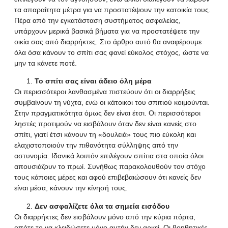
τα απαραίτητα μέτρα για να προστατέψουν την κατοικία τους.
Πέρα από την εγκατάσταση συστήματος ασφαλείας,
υπάρχουν μερικά βασικά βήματα για να προστατέψετε την
οικία σας από διαρρήκτες. Στο άρθρο αυτό θα αναφέρουμε
όλα όσα κάνουν το σπίτι σας φανεί εύκολος στόχος, ώστε να
μην τα κάνετε ποτέ.
Το σπίτι σας είναι άδειο όλη μέρα
Οι περισσότεροι λανθασμένα πιστεύουν ότι οι διαρρήξεις
συμβαίνουν τη νύχτα, ενώ οι κάτοικοι του σπιτιού κοιμούνται.
Στην πραγματικότητα όμως δεν είναι έτσι. Οι περισσότεροι
ληστές προτιμούν να εισβάλουν όταν δεν είναι κανείς στο
σπίτι, γιατί έτσι κάνουν τη «δουλειά» τους πιο εύκολη και
ελαχιστοποιούν την πιθανότητα σύλληψης από την
αστυνομία. Ιδανικά λοιπόν επιλέγουν σπίτια στα οποία όλοι
απουσιάζουν το πρωί. Συνήθως παρακολουθούν τον στόχο
τους κάποιες μέρες και αφού επιβεβαιώσουν ότι κανείς δεν
είναι μέσα, κάνουν την κίνησή τους.
Δεν ασφαλίζετε όλα τα σημεία εισόδου
Οι διαρρήκτες δεν εισβάλουν μόνο από την κύρια πόρτα,
οπότε το να κλειδώσετε μόνο αυτήν δεν αρκεί. Οι βοηθητικές