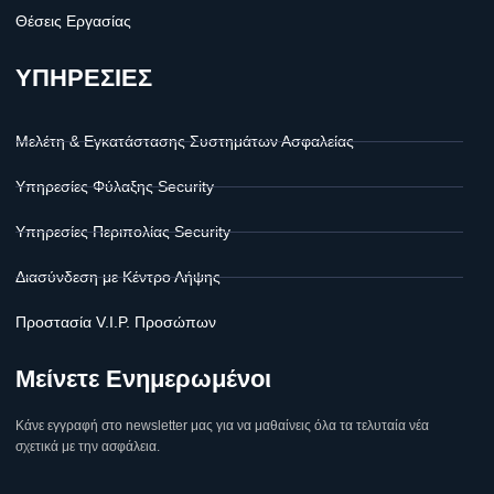
Θέσεις Εργασίας
ΥΠΗΡΕΣΙΕΣ
Μελέτη & Εγκατάστασης Συστημάτων Ασφαλείας
Υπηρεσίες Φύλαξης Security
Υπηρεσίες Περιπολίας Security
Διασύνδεση με Κέντρο Λήψης
Προστασία V.I.P. Προσώπων
Μείνετε Ενημερωμένοι
Κάνε εγγραφή στο newsletter μας για να μαθαίνεις όλα τα τελυταία νέα
σχετικά με την ασφάλεια.