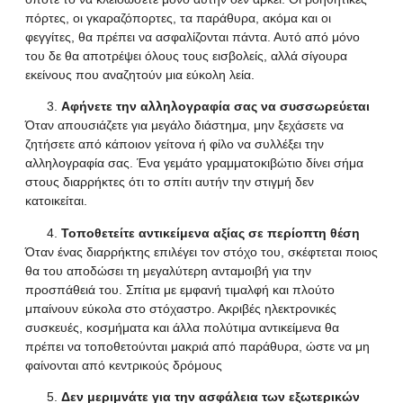
πόρτες, οι γκαραζόπορτες, τα παράθυρα, ακόμα και οι
φεγγίτες, θα πρέπει να ασφαλίζονται πάντα. Αυτό από μόνο
του δε θα αποτρέψει όλους τους εισβολείς, αλλά σίγουρα
εκείνους που αναζητούν μια εύκολη λεία.
Αφήνετε την αλληλογραφία σας να συσσωρεύεται
Όταν απουσιάζετε για μεγάλο διάστημα, μην ξεχάσετε να
ζητήσετε από κάποιον γείτονα ή φίλο να συλλέξει την
αλληλογραφία σας. Ένα γεμάτο γραμματοκιβώτιο δίνει σήμα
στους διαρρήκτες ότι το σπίτι αυτήν την στιγμή δεν
κατοικείται.
Τοποθετείτε αντικείμενα αξίας σε περίοπτη θέση
Όταν ένας διαρρήκτης επιλέγει τον στόχο του, σκέφτεται ποιος
θα του αποδώσει τη μεγαλύτερη ανταμοιβή για την
προσπάθειά του. Σπίτια με εμφανή τιμαλφή και πλούτο
μπαίνουν εύκολα στο στόχαστρο. Ακριβές ηλεκτρονικές
συσκευές, κοσμήματα και άλλα πολύτιμα αντικείμενα θα
πρέπει να τοποθετούνται μακριά από παράθυρα, ώστε να μη
φαίνονται από κεντρικούς δρόμους
Δεν μεριμνάτε για την ασφάλεια των εξωτερικών