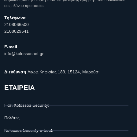
σας πλάνου προστασίας.
Τηλέφωνα
2108066500
2108029541
E-mail
info@kolossosnet.gr
Διεύθυνση
Λεωφ.Κηφισίας 189, 15124, Μαρούσι
ΕΤΑΙΡΕΙΑ
Γιατί Kolossos Security;
Πελάτες
Kolossos Security e-book