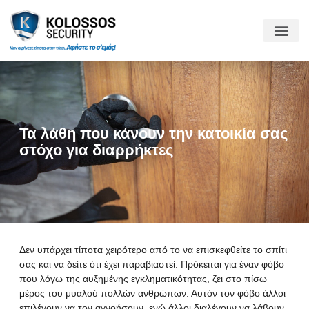
Τα λάθη που κάνουν την κατοικία σας
στόχο για διαρρήκτες
Δεν υπάρχει τίποτα χειρότερο από το να επισκεφθείτε το σπίτι
σας και να δείτε ότι έχει παραβιαστεί. Πρόκειται για έναν φόβο
που λόγω της αυξημένης εγκληματικότητας, ζει στο πίσω
μέρος του μυαλού πολλών ανθρώπων. Αυτόν τον φόβο άλλοι
επιλέγουν να τον αγνοήσουν, ενώ άλλοι διαλέγουν να λάβουν