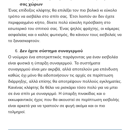
σας χώρων
Ένας επίδοξος κλέφτης θα επιλέξει τον πιο βολικό κι εύκολο
τρόπο να εισβάλει στο σπίτι σας. Έτσι λοιπόν αν δεν έχετε
περιφραγμένο κήπο, δίνετε πολύ εύκολη πρόσβαση στο
εσωτερικό του σπιτιού σας. Ένας ψηλός φράχτης, οι κάμερες
ασφαλείας και ο καλός φωτισμός, θα κάνουν τους εισβολείς να
το ξανασκεφτούν.
Δεν έχετε σύστημα συναγερμού
Ο νούμερο ένα αποτρεπτικός παράγοντας για έναν εισβολέα
είναι φυσικά η ύπαρξη συναγερμού. Τα
συστήματα
συναγερμού
είναι μεν ακριβά, αλλά αποτελούν μια επένδυση
καθώς όχι μόνο θα ειδοποιήσουν τις αρχές σε περίπτωση
διάρρηξης, αλλά επίσης θα αποτρέψουν πολλούς εγκληματίες.
Κανένας κλέφτης δε θέλει να ρισκάρει τόσο πολύ για να μπει
σε ένα σπίτι με συναγερμό. Η ύπαρξη πινακίδας και ο
εκκωφαντικός ήχος που θα ακουστεί σε περίπτωση εισβολής
είναι αρκετά για να τραπούν σε φυγή ακόμα και οι πιο
τολμηροί.