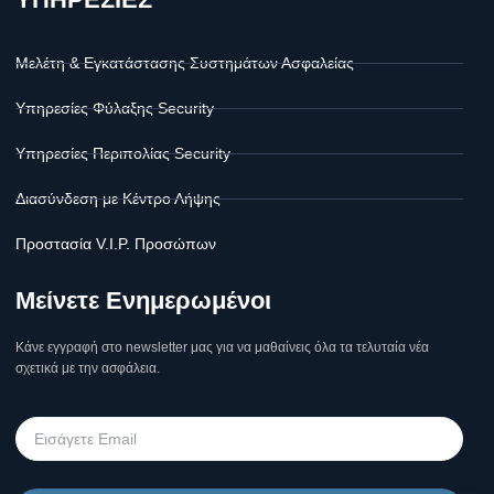
Μελέτη & Εγκατάστασης Συστημάτων Ασφαλείας
Υπηρεσίες Φύλαξης Security
Υπηρεσίες Περιπολίας Security
Διασύνδεση με Κέντρο Λήψης
Προστασία V.I.P. Προσώπων
Μείνετε Ενημερωμένοι
Κάνε εγγραφή στο newsletter μας για να μαθαίνεις όλα τα τελυταία νέα
σχετικά με την ασφάλεια.