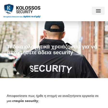
Τι δικαιολογητικά χρειάζονται για να
αποκτήσετε άδεια security
Αποφασίσατε πως ήρθε η στιγμή να αναζητήσετε εργασία σε
μια
εταιρία security
;