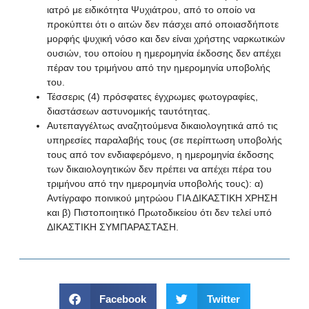
ιατρό με ειδικότητα Ψυχιάτρου, από το οποίο να
προκύπτει ότι ο αιτών δεν πάσχει από οποιασδήποτε
μορφής ψυχική νόσο και δεν είναι χρήστης ναρκωτικών
ουσιών, του οποίου η ημερομηνία έκδοσης δεν απέχει
πέραν του τριμήνου από την ημερομηνία υποβολής
του.
Τέσσερις (4) πρόσφατες έγχρωμες φωτογραφίες,
διαστάσεων αστυνομικής ταυτότητας.
Αυτεπαγγέλτως αναζητούμενα δικαιολογητικά από τις
υπηρεσίες παραλαβής τους (σε περίπτωση υποβολής
τους από τον ενδιαφερόμενο, η ημερομηνία έκδοσης
των δικαιολογητικών δεν πρέπει να απέχει πέρα του
τριμήνου από την ημερομηνία υποβολής τους): α)
Αντίγραφο ποινικού μητρώου ΓΙΑ ΔΙΚΑΣΤΙΚΗ ΧΡΗΣΗ
και β) Πιστοποιητικό Πρωτοδικείου ότι δεν τελεί υπό
ΔΙΚΑΣΤΙΚΗ ΣΥΜΠΑΡΑΣΤΑΣΗ.
Facebook
Twitter