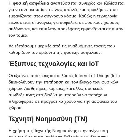
Η
φυσική ασφάλεια
αναπτύσσεται συνεχώς και εξελίσσεται
για να αντιμετωπίσει τις νέες απειλές και προκλήσεις που
εμφανίζονται στον σύγχρονο κόσμο. Καθώς η τεχνολογία
εξελίσσεται, οι ανάγκες για ασφάλεια σε φυσικούς χώρους
αυξάνονται, και επιπλέον προκλήσεις εμφανίζονται σε αυτόν
τον τομέα.
Ας εξετάσουμε μερικές από τις αναδυόμενες τάσεις που
καθορίζουν τον ορίζοντα της φυσικής ασφάλειας.
Έξυπνες τεχνολογίες και IoT
Οι έξυπνες συσκευές και οι λύσεις Internet of Things
(IoT)
διευκολύνουν την επιτήρηση και τον έλεγχο των φυσικών
χώρων. Αισθητήρες, κάμερες, και άλλες συσκευές
συνδεδεμένες στο διαδίκτυο μπορούν να παρέχουν
πληροφορίες σε πραγματικό χρόνο για την ασφάλεια του
χώρου.
Τεχνητή Νοημοσύνη (ΤΝ)
Η χρήση της
Τεχνητής Νοημοσύνης
στην ανίχνευση