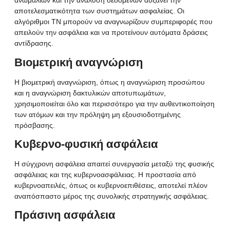
ανωμαλιών και την ανάλυση δεδομένων αυξάνει την
αποτελεσματικότητα των συστημάτων ασφαλείας. Οι
αλγόριθμοι ΤΝ μπορούν να αναγνωρίζουν συμπεριφορές που
απειλούν την ασφάλεια και να προτείνουν αυτόματα δράσεις
αντίδρασης.
Βιομετρική αναγνώριση
Η
βιομετρική
αναγνώριση, όπως η αναγνώριση προσώπου
και η αναγνώριση δακτυλικών αποτυπωμάτων,
χρησιμοποιείται όλο και περισσότερο για την αυθεντικοποίηση
των ατόμων και την πρόληψη μη εξουσιοδοτημένης
πρόσβασης.
Κυβερνο-φυσική ασφάλεια
Η σύγχρονη ασφάλεια απαιτεί συνεργασία μεταξύ της φυσικής
ασφάλειας και της
κυβερνοασφάλειας
. Η προστασία από
κυβερνοαπειλές, όπως οι
κυβερνοεπιθέσεις
, αποτελεί πλέον
αναπόσπαστο μέρος της συνολικής στρατηγικής ασφάλειας.
Πράσινη ασφάλεια