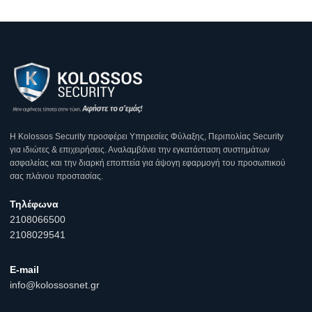
Η Κοlossos Security προσφέρει Υπηρεσίες Φύλαξης, Περιπολίας Security
για ιδιώτες & επιχειρήσεις. Αναλαμβάνει την εγκατάσταση συστημάτων
ασφαλείας και την διαρκή εποπτεία για άψογη εφαρμογή του προσωπικού
σας πλάνου προστασίας.
Τηλέφωνα
2108066500
2108029541
E-mail
info@kolossosnet.gr