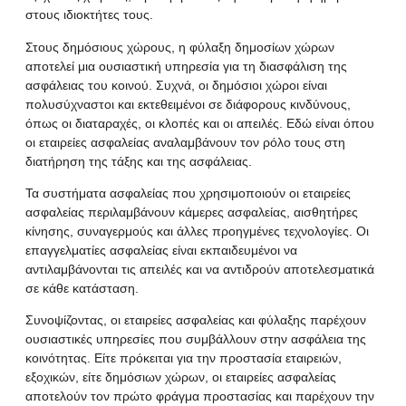
στους ιδιοκτήτες τους.
Στους δημόσιους χώρους, η φύλαξη δημοσίων χώρων
αποτελεί μια ουσιαστική υπηρεσία για τη διασφάλιση της
ασφάλειας του κοινού. Συχνά, οι δημόσιοι χώροι είναι
πολυσύχναστοι και εκτεθειμένοι σε διάφορους κινδύνους,
όπως οι διαταραχές, οι κλοπές και οι απειλές. Εδώ είναι όπου
οι εταιρείες ασφαλείας αναλαμβάνουν τον ρόλο τους στη
διατήρηση της τάξης και της ασφάλειας.
Τα συστήματα ασφαλείας που χρησιμοποιούν οι εταιρείες
ασφαλείας περιλαμβάνουν κάμερες ασφαλείας, αισθητήρες
κίνησης, συναγερμούς και άλλες προηγμένες τεχνολογίες. Οι
επαγγελματίες ασφαλείας είναι εκπαιδευμένοι να
αντιλαμβάνονται τις απειλές και να αντιδρούν αποτελεσματικά
σε κάθε κατάσταση.
Συνοψίζοντας, οι εταιρείες ασφαλείας και φύλαξης παρέχουν
ουσιαστικές υπηρεσίες που συμβάλλουν στην ασφάλεια της
κοινότητας. Είτε πρόκειται για την προστασία εταιρειών,
εξοχικών, είτε δημόσιων χώρων, οι εταιρείες ασφαλείας
αποτελούν τον πρώτο φράγμα προστασίας και παρέχουν την