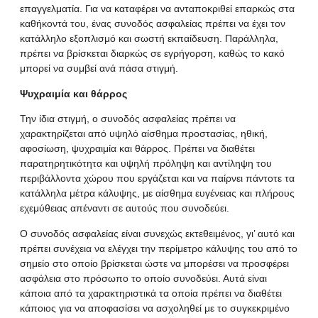
επαγγελματία. Για να καταφέρει να ανταποκριθεί επαρκώς στα
καθήκοντά του, ένας συνοδός ασφαλείας πρέπει να έχει τον
κατάλληλο εξοπλισμό και σωστή εκπαίδευση. Παράλληλα,
πρέπει να βρίσκεται διαρκώς σε εγρήγορση, καθώς το κακό
μπορεί να συμβεί ανά πάσα στιγμή.
Ψυχραιμία και θάρρος
Την ίδια στιγμή, ο συνοδός ασφαλείας πρέπει να
χαρακτηρίζεται από υψηλό αίσθημα προστασίας, ηθική,
αφοσίωση, ψυχραιμία και θάρρος. Πρέπει να διαθέτει
παρατηρητικότητα και υψηλή πρόληψη και αντίληψη του
περιβάλλοντα χώρου που εργάζεται και να παίρνει πάντοτε τα
κατάλληλα μέτρα κάλυψης, με αίσθημα ευγένειας και πλήρους
εχεμύθειας απέναντι σε αυτούς που συνοδεύει.
Ο συνοδός ασφαλείας είναι συνεχώς εκτεθειμένος, γι’ αυτό και
πρέπει συνέχεια να ελέγχει την περίμετρο κάλυψης του από το
σημείο στο οποίο βρίσκεται ώστε να μπορέσει να προσφέρει
ασφάλεια στο πρόσωπο το οποίο συνοδεύει. Αυτά είναι
κάποια από τα χαρακτηριστικά τα οποία πρέπει να διαθέτει
κάποιος για να αποφασίσει να ασχοληθεί με το συγκεκριμένο