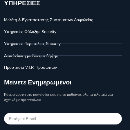
ΥΠΗΡΕΣΙΕΣ
Μελέτη & Εγκατάστασης Συστημάτων Ασφαλείας
Υπηρεσίες Φύλαξης Security
Υπηρεσίες Περιπολίας Security
Διασύνδεση με Κέντρο Λήψης
Προστασία V.I.P. Προσώπων
Μείνετε Ενημερωμένοι
Κάνε εγγραφή στο newsletter μας για να μαθαίνεις όλα τα τελυταία νέα
σχετικά με την ασφάλεια.