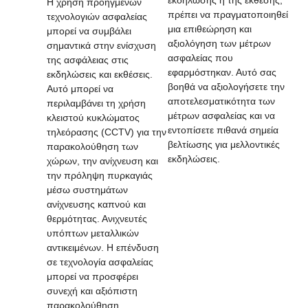
Η χρήση προηγμένων
πρέπει να πραγματοποιηθεί
τεχνολογιών ασφαλείας
μια επιθεώρηση και
μπορεί να συμβάλει
αξιολόγηση των μέτρων
σημαντικά στην ενίσχυση
ασφαλείας που
της ασφάλειας στις
εφαρμόστηκαν. Αυτό σας
εκδηλώσεις και εκθέσεις.
βοηθά να αξιολογήσετε την
Αυτό μπορεί να
αποτελεσματικότητα των
περιλαμβάνει τη χρήση
μέτρων ασφαλείας και να
κλειστού κυκλώματος
εντοπίσετε πιθανά σημεία
τηλεόρασης (CCTV)
για την
βελτίωσης για μελλοντικές
παρακολούθηση των
εκδηλώσεις.
χώρων, την ανίχνευση και
την πρόληψη πυρκαγιάς
μέσω συστημάτων
ανίχνευσης καπνού και
θερμότητας. Ανιχνευτές
υπόπτων μεταλλικών
αντικειμένων. Η επένδυση
σε τεχνολογία ασφαλείας
μπορεί να προσφέρει
συνεχή και αξιόπιστη
παρακολούθηση,