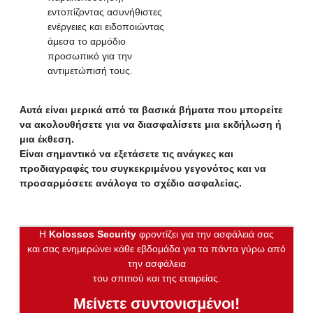
εντοπίζοντας ασυνήθιστες
ενέργειες και ειδοποιώντας
άμεσα το αρμόδιο
προσωπικό για την
αντιμετώπισή τους.
Αυτά είναι μερικά από τα βασικά βήματα που μπορείτε
να ακολουθήσετε για να
διασφαλίσετε μια εκδήλωση ή
μια έκθεση
.
Είναι σημαντικό να εξετάσετε τις ανάγκες και
προδιαγραφές του συγκεκριμένου γεγονότος και να
προσαρμόσετε ανάλογα το σχέδιο ασφαλείας.
Η
Kolossos Security
φροντίζει για την ασφάλειά σας
και σας ενημερώνει κάθε εβδομάδα για τα πάντα γύρω από
την ασφάλεια
του σπιτιού και της εταιρείας.
Μείνετε συντονισμένοι!