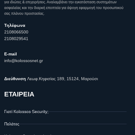
για ιδιώτες & επιχειρήσεις. Αναλαμβάνει την εγκατάσταση συστημάτων
ασφαλείας και την διαρκή εποπτεία για άψογη εφαρμογή του προσωπικού
σας πλάνου προστασίας.
Τηλέφωνα
2108066500
2108029541
E-mail
info@kolossosnet.gr
Διεύθυνση
Λεωφ.Κηφισίας 189, 15124, Μαρούσι
ΕΤΑΙΡΕΙΑ
Γιατί Kolossos Security;
Πελάτες