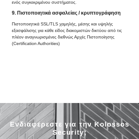
ενός συγκεκριµένου συστήµατος.
9. Πιστοποιητικά ασφαλείας / κρυπτογράφηση
Πιστοποιητικά SSL/TLS χαµηλής, µέσης και υψηλής
εξασφάλισης για κάθε είδος διακοµιστών δικτύου από τις
πλέον αναγνωρισµένες διεθνώς Αρχές Πιστοποίησης
(Certification Authorities)
Ενδιαφέρεστε για την Kolossos
Security;