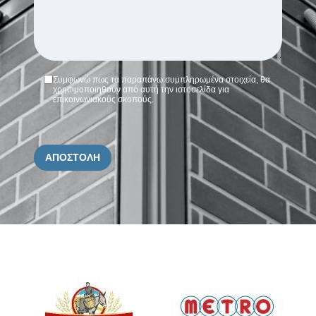
Συμφωνώ πως τα παραπάνω συμπληρωμένα στοιχεία, θα
χρησιμοποιηθούν από αυτή την ιστοσελίδα για
επικοινωνιακούς σκοπούς.