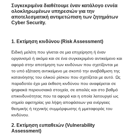
Συγκεκριμένα διαθέτουμε έναν κατάλογο εννέα
ολοκληρωμένων υπηρεσιών για την
αποτελεσματική αντιμετώπιση των ζητημάτων
Cyber Security.
1. Εκτίµηση κινδύνου (Risk Assessment)
Ειδική µελέτη που γίνεται σε µια επιχείρηση ή έναν
οργανισμό ή ακόμα και σε ένα συγκεκριμένο αντικείμενο και
αφορά στην αποτίμηση των κινδύνων που σχετίζονται µε
το υπό εξέταση αντικείμενο µε σκοπό την αναβάθμιση της
κατανόησης του ολικού ρίσκου που σχετίζεται µε αυτό. Ως
παραδοτέο έχει µια έκθεση κινδύνου που αναφέρεται σε
ψηφιακά περιουσιακά στοιχεία, σε απειλές και στο βαθμό
επικινδυνότητας που τα αφορά και η οποία λειτουργεί ως
σημείο αφετηρίας για λήψη αποφάσεων για ενέργειες
θεσμικής ή τεχνικής συµµόρφωσης ή µμεταφοράς του
κινδύνου.
2. Εκτίμηση ευπαθειών (Vulnerability
Assessment)