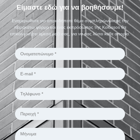
Είμαστε εδώ για να βοηθήσουμε!
Ενημερωθείτε για οποιοδήποτε θέμα συμπληρώνωντας την
παρακάτω φόρμα και ένας εκπρόσωπος της Kolossos θα
επικοινωνήσει άμεσα μαζί σας, για να σας λύσει κάθε απορία.