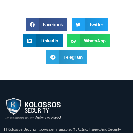
Facebook
Twitter
LinkedIn
WhatsApp
Telegram
Η Κοlossos Security προσφέρει Υπηρεσίες Φύλαξης, Περιπολίας Security