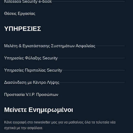
Kolossos Security e-book
Θέσεις Εργασίας
ΥΠΗΡΕΣΙΕΣ
Μελέτη & Εγκατάστασης Συστημάτων Ασφαλείας
Υπηρεσίες Φύλαξης Security
Υπηρεσίες Περιπολίας Security
Διασύνδεση με Κέντρο Λήψης
Προστασία V.I.P. Προσώπων
Μείνετε Ενημερωμένοι
Κάνε εγγραφή στο newsletter μας για να μαθαίνεις όλα τα τελυταία νέα
σχετικά με την ασφάλεια.