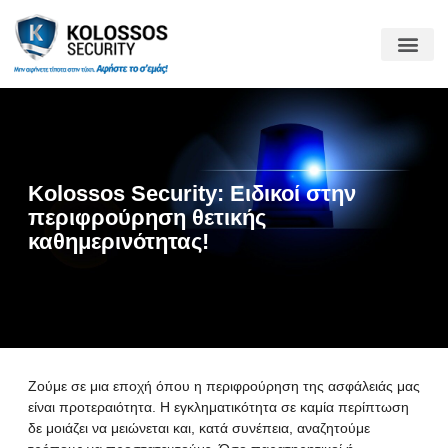
Kolossos Security: Ειδικοί στην
περιφρούρηση θετικής
καθημερινότητας!
Ζούμε σε μια εποχή όπου η περιφρούρηση της ασφάλειάς μας
είναι προτεραιότητα. Η εγκληματικότητα σε καμία περίπτωση
δε μοιάζει να μειώνεται και, κατά συνέπεια, αναζητούμε