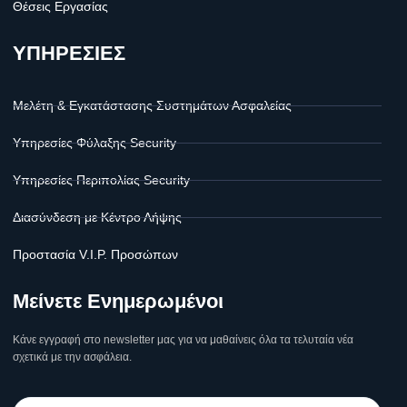
Θέσεις Εργασίας
ΥΠΗΡΕΣΙΕΣ
Μελέτη & Εγκατάστασης Συστημάτων Ασφαλείας
Υπηρεσίες Φύλαξης Security
Υπηρεσίες Περιπολίας Security
Διασύνδεση με Κέντρο Λήψης
Προστασία V.I.P. Προσώπων
Μείνετε Ενημερωμένοι
Κάνε εγγραφή στο newsletter μας για να μαθαίνεις όλα τα τελυταία νέα
σχετικά με την ασφάλεια.