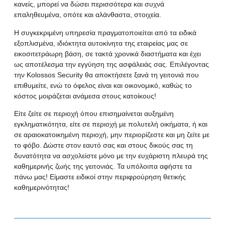
κανείς, μπορεί να δώσει περισσότερα και συχνά
επαληθευμένα, οπότε και αλάνθαστα, στοιχεία.
Η συγκεκριμένη υπηρεσία πραγματοποιείται από τα ειδικά
εξοπλισμένα, ιδιόκτητα αυτοκίνητα της εταιρείας μας σε
εικοσιτετράωρη βάση, σε τακτά χρονικά διαστήματα και έχει
ως αποτέλεσμα την εγγύηση της ασφάλειάς σας. Επιλέγοντας
την
Kolossos Security
θα αποκτήσετε ξανά τη γειτονιά που
επιθυμείτε, ενώ το όφελος είναι και οικονομικό, καθώς το
κόστος μοιράζεται ανάμεσα στους κατοίκους!
Είτε ζείτε σε περιοχή όπου επισημαίνεται αυξημένη
εγκληματικότητα, είτε σε περιοχή με πολυτελή οικήματα, ή και
σε αραιοκατοικημένη περιοχή, μην περιορίζεστε και μη ζείτε με
το φόβο. Δώστε στον εαυτό σας και στους δικούς σας τη
δυνατότητα να ασχολείστε μόνο με την ευχάριστη πλευρά της
καθημερινής ζωής της γειτονιάς. Τα υπόλοιπα αφήστε τα
πάνω μας! Είμαστε ειδικοί στην περιφρούρηση θετικής
καθημερινότητας!