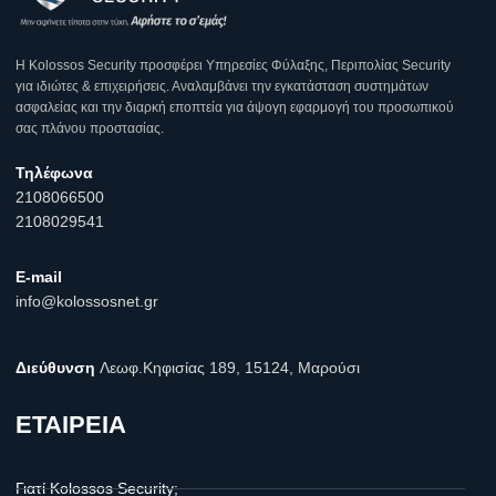
Η Κοlossos Security προσφέρει Υπηρεσίες Φύλαξης, Περιπολίας Security
για ιδιώτες & επιχειρήσεις. Αναλαμβάνει την εγκατάσταση συστημάτων
ασφαλείας και την διαρκή εποπτεία για άψογη εφαρμογή του προσωπικού
σας πλάνου προστασίας.
Τηλέφωνα
2108066500
2108029541
E-mail
info@kolossosnet.gr
Διεύθυνση
Λεωφ.Κηφισίας 189, 15124, Μαρούσι
ΕΤΑΙΡΕΙΑ
Γιατί Kolossos Security;