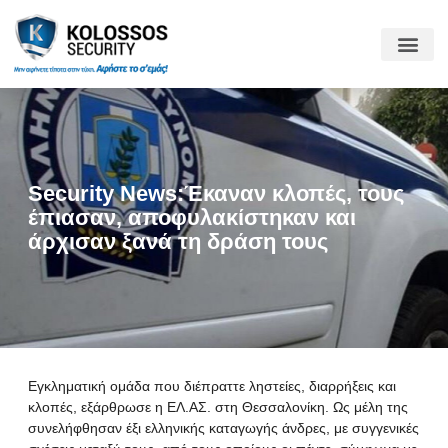
Security News:Έκαναν κλοπές, τους
έπιασαν, αποφυλακίστηκαν και
άρχισαν ξανά τη δράση τους
Εγκληματική ομάδα που διέπραττε ληστείες, διαρρήξεις και
κλοπές, εξάρθρωσε η ΕΛ.ΑΣ. στη Θεσσαλονίκη. Ως μέλη της
συνελήφθησαν έξι ελληνικής καταγωγής άνδρες, με συγγενικές