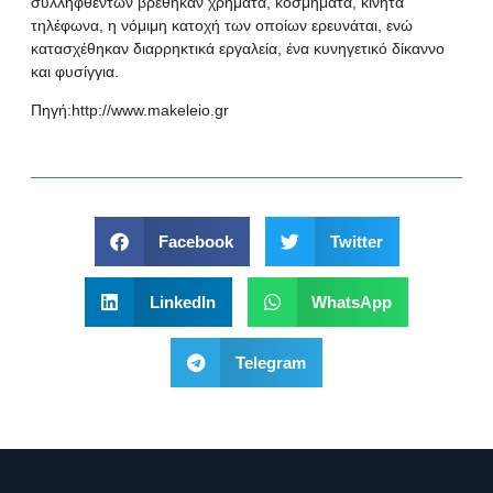
συλληφθέντων βρέθηκαν χρήματα, κοσμήματα, κινητά
τηλέφωνα, η νόμιμη κατοχή των οποίων ερευνάται, ενώ
κατασχέθηκαν διαρρηκτικά εργαλεία, ένα κυνηγετικό δίκαννο
και φυσίγγια.
Πηγή:
http://www.makeleio.gr
Facebook
Twitter
LinkedIn
WhatsApp
Telegram