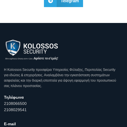
Telegram
Η Κοlossos Security προσφέρει Υπηρεσίες Φύλαξης, Περιπολίας Security
για ιδιώτες & επιχειρήσεις. Αναλαμβάνει την εγκατάσταση συστημάτων
ασφαλείας και την διαρκή εποπτεία για άψογη εφαρμογή του προσωπικού
σας πλάνου προστασίας.
Τηλέφωνα
2108066500
2108029541
E-mail