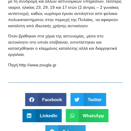
με τη συνδρομή και άλλων αστυνομικών υπηρεσιών, τέσσερις
νεαροί, ηλικίας 23, 29, 19 και 17 ετών (2 άντρες – 2 γυναίκες
αντίστοιχα), καθώς νωρίτερα έγιναν αντιληπτοί από φύλακα
πολυκαταστήματος στην περιοχή της Πυλαίας, να αφαιρούν
καταλύτη από ιδιωτικής χρήσης αυτοκίνητο.
Όταν βρέθηκαν στα χέρια της αστυνομίας, μέσα στο
αυτοκίνητο στο οποίο επέβαιναν, εντοπίστηκαν και
κατασχέθηκαν ο κλεμμένος καταλύτης αλλά και διαρρηκτικά
εργαλεία.
Πηγή:
http://www.zougla.gr
Facebook
Twitter
LinkedIn
WhatsApp