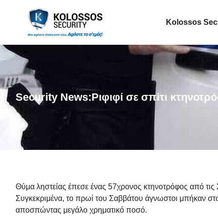
Kolossos Sec
Security News:Ριφιφί σε σπίτι κτηνοτ
Θύμα ληστείας έπεσε ένας 57χρονος κτηνοτρόφος από τις Σέ
Συγκεκριμένα, το πρωί του Σαββάτου άγνωστοι μπήκαν στο
αποσπώντας μεγάλο χρηματικό ποσό.