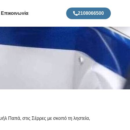
Επικοινωνία
2108066500
ήλ Παπά, στις Σέρρες με σκοπό τη ληστεία,