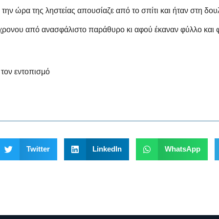
την ώρα της ληστείας απουσίαζε από το σπίτι και ήταν στη δουλ
57χρονου από ανασφάλιστο παράθυρο κι αφού έκαναν φύλλο και 
 τον εντοπισμό
Twitter
LinkedIn
WhatsApp