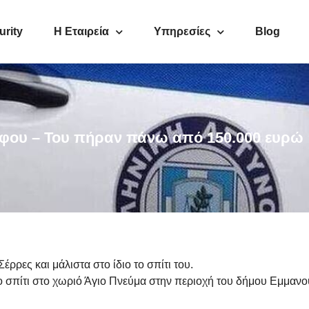
urity
Η Εταιρεία
Υπηρεσίες
Blog
ρόφου – Του πήραν πάνω από 150.000 ευρώ
ρρες και μάλιστα στο ίδιο το σπίτι του.
 σπίτι στο χωριό Άγιο Πνεύμα στην περιοχή του δήμου Εμμανου