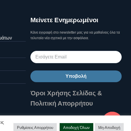
Μείνετε Ενημερωμένοι
Κάνε εγγραφή στο newsletter μας για να μαθαίνεις όλα τα
μάτων
τελυταία νέα σχετικά με την ασφάλεια.
Υποβολή
Όροι Χρήσης Σελίδας &
Πολιτική Απορρήτου
Επικοινωνήστε μαζί μας!
ις
Ρυθμίσεις Απορρήτου
Αποδοχή Όλων
Μη-Αποδοχή