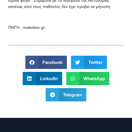
είχανε φύγει . Σύμφωνα με τα λεγόμενα της Αστυνομίας
κανένας από τους παθόντες δεν έχει προβεί σε μήνυση .
ΠΗΓΗ :
makeleio.gr
Facebook
Twitter
LinkedIn
WhatsApp
Telegram