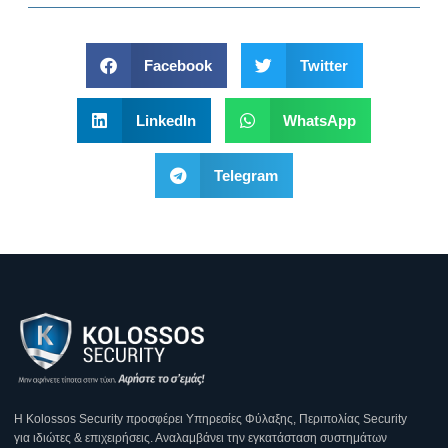
Facebook
Twitter
LinkedIn
WhatsApp
Telegram
Η Κοlossos Security προσφέρει Υπηρεσίες Φύλαξης, Περιπολίας Security
για ιδιώτες & επιχειρήσεις. Αναλαμβάνει την εγκατάσταση συστημάτων