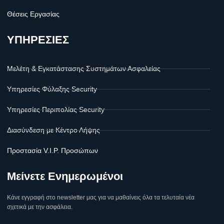
Θέσεις Εργασίας
ΥΠΗΡΕΣΙΕΣ
Μελέτη & Εγκατάστασης Συστημάτων Ασφαλείας
Υπηρεσίες Φύλαξης Security
Υπηρεσίες Περιπολίας Security
Διασύνδεση με Κέντρο Λήψης
Προστασία V.I.P. Προσώπων
Μείνετε Ενημερωμένοι
Κάνε εγγραφή στο newsletter μας για να μαθαίνεις όλα τα τελυταία νέα
σχετικά με την ασφάλεια.