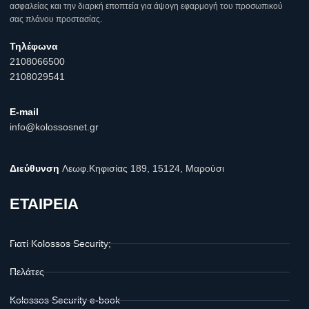
ασφαλείας και την διαρκή εποπτεία για άψογη εφαρμογή του προσωπικού
σας πλάνου προστασίας.
Τηλέφωνα
2108066500
2108029541
E-mail
info@kolossosnet.gr
Διεύθυνση
Λεωφ.Κηφισίας 189, 15124, Μαρούσι
ΕΤΑΙΡΕΙΑ
Γιατί Kolossos Security;
Πελάτες
Kolossos Security e-book