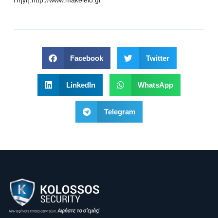
Πηγή:
http://www.makeleio.gr
Facebook
Twitter
LinkedIn
WhatsApp
Telegram