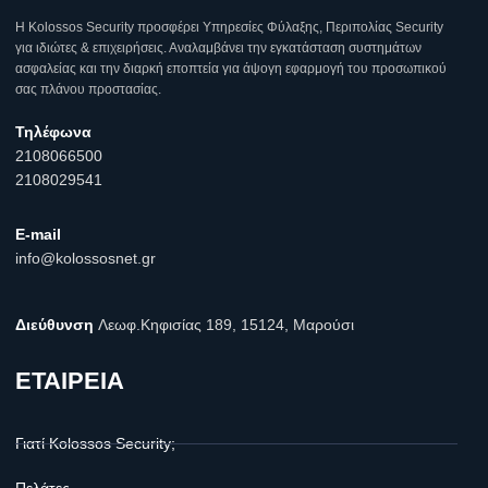
Η Κοlossos Security προσφέρει Υπηρεσίες Φύλαξης, Περιπολίας Security
για ιδιώτες & επιχειρήσεις. Αναλαμβάνει την εγκατάσταση συστημάτων
ασφαλείας και την διαρκή εποπτεία για άψογη εφαρμογή του προσωπικού
σας πλάνου προστασίας.
Τηλέφωνα
2108066500
2108029541
E-mail
info@kolossosnet.gr
Διεύθυνση
Λεωφ.Κηφισίας 189, 15124, Μαρούσι
ΕΤΑΙΡΕΙΑ
Γιατί Kolossos Security;
Πελάτες