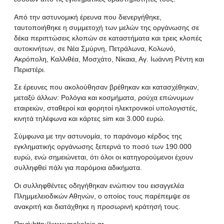
Από την αστυνομική έρευνα που διενεργήθηκε,
ταυτοποιήθηκε η συμμετοχή των μελών της οργάνωσης σε
δέκα περιπτώσεις κλοπών σε καταστήματα και τρεις κλοπές
αυτοκινήτων, σε Νέα Σμύρνη, Πετράλωνα, Κολωνό,
Ακρόπολη, Καλλιθέα, Μοσχάτο, Νίκαια, Αγ. Ιωάννη Ρέντη και
Περιστέρι.
Σε έρευνες που ακολούθησαν βρέθηκαν και κατασχέθηκαν,
μεταξύ άλλων: Ρολόγια και κοσμήματα, ρούχα επώνυμων
εταιρειών, σταθεροί και φορητοί ηλεκτρονικοί υπολογιστές,
κινητά τηλέφωνα και κάρτες sim και 3.000 ευρώ.
Σύμφωνα με την αστυνομία, το παράνομο κέρδος της
εγκληματικής οργάνωσης ξεπερνά το ποσό των 190.000
ευρώ, ενώ σημειώνεται, ότι όλοι οι κατηγορούμενοι έχουν
συλληφθεί πάλι για παρόμοια αδικήματα.
Οι συλληφθέντες οδηγήθηκαν ενώπιον του εισαγγελέα
Πλημμελειοδικών Αθηνών, ο οποίος τους παρέπεμψε σε
ανακριτή και διατάχθηκε η προσωρινή κράτησή τους.