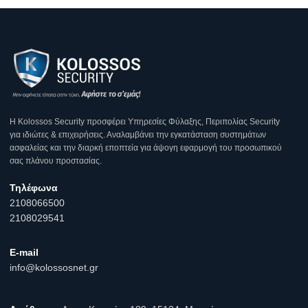
Η Κοlossos Security προσφέρει Υπηρεσίες Φύλαξης, Περιπολίας Security
για ιδιώτες & επιχειρήσεις. Αναλαμβάνει την εγκατάσταση συστημάτων
ασφαλείας και την διαρκή εποπτεία για άψογη εφαρμογή του προσωπικού
σας πλάνου προστασίας.
Τηλέφωνα
2108066500
2108029541
E-mail
info@kolossosnet.gr