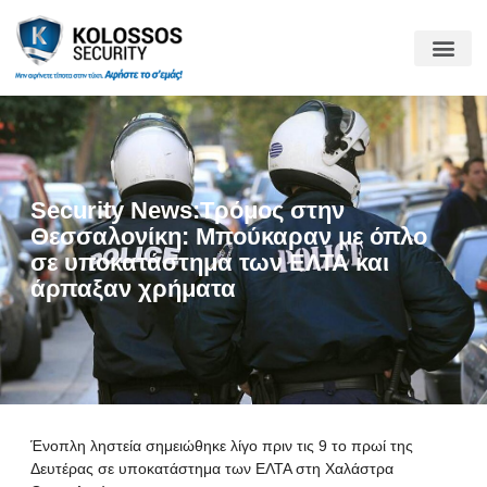
Security News:Τρόμος στην
Θεσσαλονίκη: Μπούκαραν με όπλο
σε υποκατάστημα των ΕΛΤΑ και
άρπαξαν χρήματα
Ένοπλη ληστεία σημειώθηκε λίγο πριν τις 9 το πρωί της
Δευτέρας σε υποκατάστημα των ΕΛΤΑ στη Χαλάστρα