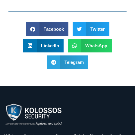
Facebook
Twitter
LinkedIn
WhatsApp
Telegram