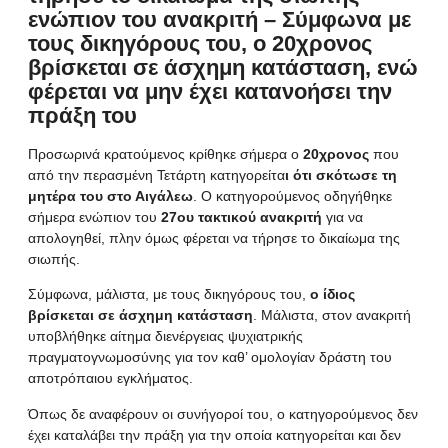
ενώπιον του ανακριτή – Σύμφωνα με
τους δικηγόρους του, ο 20χρονος
βρίσκεται σε άσχημη κατάσταση, ενώ
φέρεται να μην έχει κατανοήσει την
πράξη του
Προσωρινά κρατούμενος κρίθηκε σήμερα ο
20χρονος
που
από την περασμένη Τετάρτη κατηγορείτα
ι
ότι σκότωσε τη
μητέρα του στο Αιγάλεω
. Ο κατηγορούμενος οδηγήθηκε
σήμερα ενώπιον του
27ου τακτικού ανακριτή
για να
απολογηθεί, πλην όμως φέρεται να τήρησε το δικαίωμα της
σιωπής.
Σύμφωνα, μάλιστα, με τους δικηγόρους του,
ο ίδιος
βρίσκεται σε άσχημη κατάσταση
. Μάλιστα, στον ανακριτή
υποβλήθηκε αίτημα διενέργειας ψυχιατρικής
πραγματογνωμοσύνης για τον καθ’ ομολογίαν δράστη του
αποτρόπαιου εγκλήματος.
Όπως δε αναφέρουν οι συνήγοροί του, ο κατηγορούμενος δεν
έχει καταλάβει την πράξη για την οποία κατηγορείται και δεν