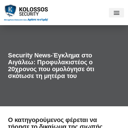
Security News-Έγκλημα στο
Αιγάλεω: Προφυλακιστέος ο
20χρονος που ομολόγησε ότι
σκότωσε τη μητέρα του
Ο κατηγορούμενος φέρεται να
τήρησε το δικαίωμα της σιωπής