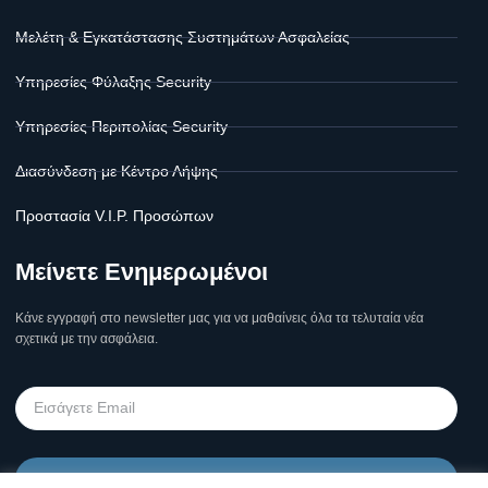
Μελέτη & Εγκατάστασης Συστημάτων Ασφαλείας
Υπηρεσίες Φύλαξης Security
Υπηρεσίες Περιπολίας Security
Διασύνδεση με Κέντρο Λήψης
Προστασία V.I.P. Προσώπων
Μείνετε Ενημερωμένοι
Κάνε εγγραφή στο newsletter μας για να μαθαίνεις όλα τα τελυταία νέα
σχετικά με την ασφάλεια.
Υποβολή