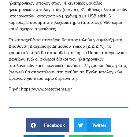
ηλεκτρονικών υπολογιστών, 4 κεντρικές μονάδες
ηλεκτρονικών υπολογιστών (server), 31 οθόνες ηλεκτρονικών
υπολογιστών, καταγραφικό μηχάνημα με USB stick, 6
κάμερες, 3 ασύρματα τηλεχειριστήρια (μπουτόν), 950 ευρώ
και ιδιόχειρες σημειώσεις.
Τα κατασχεθέντα πειστήρια θα αποσταλούν για φύλαξη στη
Διεύθυνση Διαχείρισης Δημόσιου Υλικού (Δ.Δ.Δ.Υ.), το
χρηματικό ποσό θα αποδοθεί στο Ταμείο Παρακαταθηκών και
Δανείων, ενώ οι σκληροί δίσκοι των ηλεκτρονικών
υπολογιστών και οι κεντρικές μονάδες ελέγχου και διαχείρισης
(server) θα αποσταλούν στη Διεύθυνση Εγκληματολογικών
Ερευνών για περαιτέρω διερεύνηση.
Πηγή:
https://www.protothema.gr
Facebook
Twitter