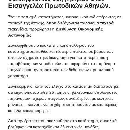
Εισαγγελέα Πρωτοδικών Αθηνών.
Στον εντοπισμό καταστήματος υγειονομικού ενδιαφέροντος σε
περιοχή της Αττικής, όπου διεξάγονταν παράνομα
τυχερά
παιχνίδια
, προχώρησε η
Διεύθυνση Οικονομικής
Αστυνομίας
.
Συνελήφθησαν ο ιδιοκτήτης και υπάλληλος του
καταστήματος, καθώς και τέσσερις παίκτες, σε βάρος των
οποίων σχηματίστηκε δικογραφία για -κατά περίπτωση-
παραβάσεις των νομοθεσιών που αφορούν στα παράνομα
παιχνίδια και την προστασία των δεδομένων προσωπικού
χαρακτήρα.
Συγκεκριμένα, κατά τον έλεγχο στο κατάστημα διαπιστώθηκε
ότι είχαν εγκατασταθεί 26 πλήρεις ηλεκτρονικοί υπολογιστές
παράνομων τυχερών παιγνίων, συνδεδεμένοι με κεντρικές
μονάδες – server, ενώ οι χώροι επιτηρούνταν με εσωτερικές
και εξωτερικές κάμερες.
Από την έρευνα που ακολούθησε στο κατάστημα, συνολικά
βρέθηκαν και κατασχέθηκαν 26 κεντρικές μονάδες