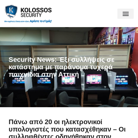
Security News: Έξι συλλήψεις σε
κατάστημα με παράνομα τυχερά
παιχνίδια στην Αττική
Πάνω από 20 οι ηλεκτρονικοί
υπολογιστές που κατασχέθηκαν – Οι
συλληφθέντες οδηγήθηκαν στον