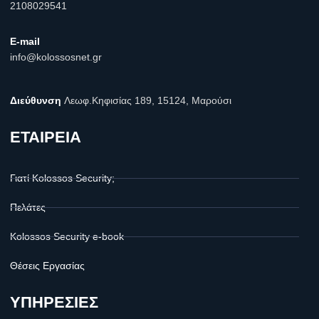
2108029541
E-mail
info@kolossosnet.gr
Διεύθυνση
Λεωφ.Κηφισίας 189, 15124, Μαρούσι
ΕΤΑΙΡΕΙΑ
Γιατί Kolossos Security;
Πελάτες
Kolossos Security e-book
Θέσεις Εργασίας
ΥΠΗΡΕΣΙΕΣ