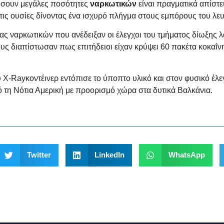
εύσουν μεγάλες ποσότητες
ναρκωτικών
είναι πραγματικά απίστε
 τις ουσίες δίνοντας ένα ισχυρό πλήγμα στους εμπόρους του λε
ας ναρκωτικών που ανέδειξαν οι έλεγχοι του τμήματος δίωξης
υς διαπίστωσαν πως επιτήδειοι είχαν κρύψει 60 πακέτα κοκαΐ
-Rayκοντέινερ εντόπισε το ύποπτο υλικό και στον φυσικό έλεγχ
από τη Νότια Αμερική με προορισμό χώρα στα δυτικά Βαλκάνια.
Twitter
LinkedIn
WhatsApp