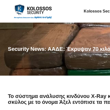
Kolossos Sec
Security News: ΑΑΔΕ: Έκρυψαν 70 κιλά
Το σύστημα ανάλυσης κινδύνου X-Ray κον
σκύλος με το όνομα Άξελ εντόπισε τα πα