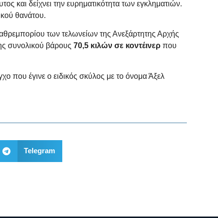
υτος και δείχνει την ευρηματικότητα των εγκληματιών.
υκού θανάτου.
 λαθρεμπορίου των τελωνείων της Ανεξάρτητης Αρχής
νης συνολικού βάρους
70,5 κιλών σε κοντέινερ
που
ο που έγινε ο ειδικός σκύλος με το όνομα Άξελ
Telegram