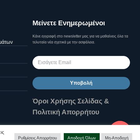
Μείνετε Ενημερωμένοι
Κάνε εγγραφή στο newsletter μας για να μαθαίνεις όλα τα
μάτων
τελυταία νέα σχετικά με την ασφάλεια.
Υποβολή
Όροι Χρήσης Σελίδας &
Πολιτική Απορρήτου
Επικοινωνήστε μαζί μας!
ις
Ρυθμίσεις Απορρήτου
Αποδοχή Όλων
Μη-Αποδοχή