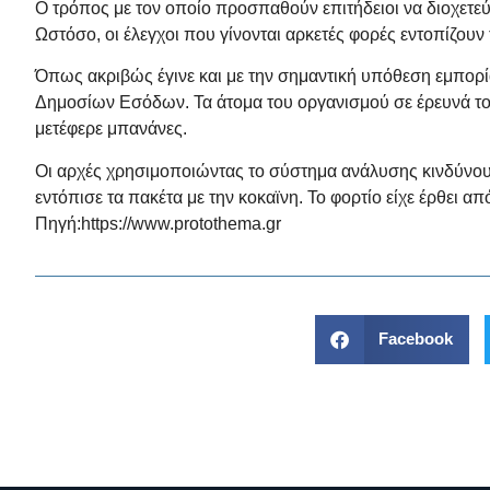
Ο τρόπος με τον οποίο προσπαθούν επιτήδειοι να διοχετ
Ωστόσο, οι έλεγχοι που γίνονται αρκετές φορές εντοπίζουν
Όπως ακριβώς έγινε και με την σημαντική υπόθεση εμπορί
Δημοσίων Εσόδων. Τα άτομα του οργανισμού σε έρευνά το
μετέφερε μπανάνες.
Οι αρχές χρησιμοποιώντας το σύστημα ανάλυσης κινδύνου X
εντόπισε τα πακέτα με την κοκαϊνη. Το φορτίο είχε έρθει 
Πηγή:
https://www.protothema.gr
Facebook