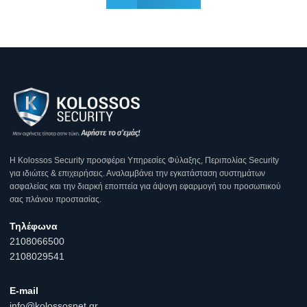
Η Κοlossos Security προσφέρει Υπηρεσίες Φύλαξης, Περιπολίας Security
για ιδιώτες & επιχειρήσεις. Αναλαμβάνει την εγκατάσταση συστημάτων
ασφαλείας και την διαρκή εποπτεία για άψογη εφαρμογή του προσωπικού
σας πλάνου προστασίας.
Τηλέφωνα
2108066500
2108029541
E-mail
info@kolossosnet.gr