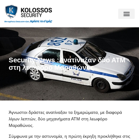
Security News :Ανατίναξαν δύο ΑΤΜ
στη λεωφόρο Μαραθώνος
Άγνωστοι δράστες ανατίναξαν τα ξημερώματα, με διαφορά
λίγων λεπτών, δύο μηχανήματα ΑΤΜ στη λεωφόρο
Μαραθώνος.
Σύμφωνα με την αστυνομία, η πρώτη έκρηξη προκλήθηκε στις