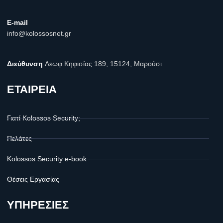
E-mail
info@kolossosnet.gr
Διεύθυνση
Λεωφ.Κηφισίας 189, 15124, Μαρούσι
ΕΤΑΙΡΕΙΑ
Γιατί Kolossos Security;
Πελάτες
Kolossos Security e-book
Θέσεις Εργασίας
ΥΠΗΡΕΣΙΕΣ