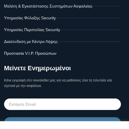
Μελέτη & Εγκατάστασης Συστημάτων Ασφαλείας
Υπηρεσίες Φύλαξης Security
Υπηρεσίες Περιπολίας Security
Διασύνδεση με Κέντρο Λήψης
Προστασία V.I.P. Προσώπων
Μείνετε Ενημερωμένοι
Κάνε εγγραφή στο newsletter μας για να μαθαίνεις όλα τα τελυταία νέα
σχετικά με την ασφάλεια.
Υποβολή