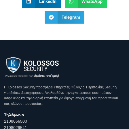
LinkedIn
WhatsApp
Telegram
Η Κοlossos Security προσφέρει Υπηρεσίες Φύλαξης, Περιπολίας Security
για ιδιώτες & επιχειρήσεις. Αναλαμβάνει την εγκατάσταση συστημάτων
ασφαλείας και την διαρκή εποπτεία για άψογη εφαρμογή του προσωπικού
σας πλάνου προστασίας.
Τηλέφωνα
2108066500
2108029541