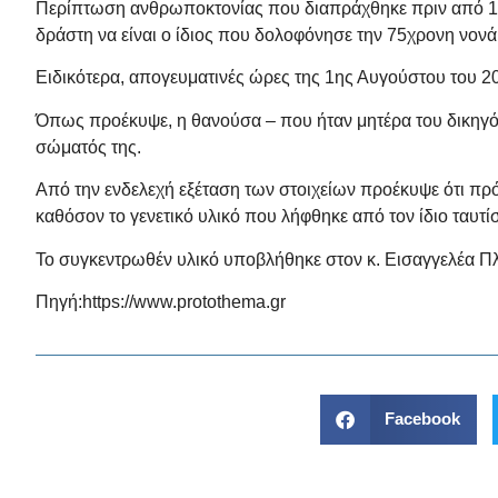
Περίπτωση ανθρωποκτονίας που διαπράχθηκε πριν από 12 
δράστη να είναι ο ίδιος που δολοφόνησε την 75χρονη νονά
Ειδικότερα, απογευματινές ώρες της 1ης Αυγούστου του 2
Όπως προέκυψε, η θανούσα – που ήταν μητέρα του δικηγό
σώματός της.
Από την ενδελεχή εξέταση των στοιχείων προέκυψε ότι πρ
καθόσον το γενετικό υλικό που λήφθηκε από τον ίδιο ταυτ
Το συγκεντρωθέν υλικό υποβλήθηκε στον κ. Εισαγγελέα Π
Πηγή:
https://www.protothema.gr
Facebook