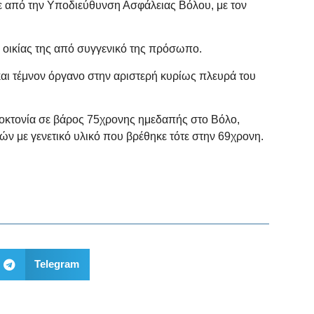
 από την Υποδιεύθυνση Ασφάλειας Βόλου, με τον
 οικίας της από συγγενικό της πρόσωπο.
αι τέμνον όργανο στην αριστερή κυρίως πλευρά του
ποκτονία σε βάρος 75χρονης ημεδαπής στο Βόλο,
ών με γενετικό υλικό που βρέθηκε τότε στην 69χρονη.
Telegram