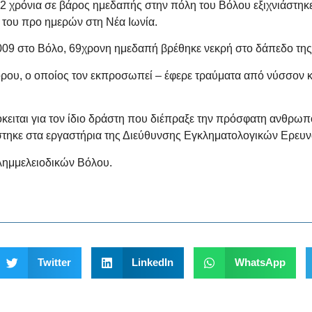
χρόνια σε βάρος ημεδαπής στην πόλη του Βόλου εξιχνιάστηκε
 του προ ημερών στη Νέα Ιωνία.
009 στο Βόλο, 69χρονη ημεδαπή βρέθηκε νεκρή στο δάπεδο της
ρου, ο οποίος τον εκπροσωπεί – έφερε τραύματα από νύσσον κ
όκειται για τον ίδιο δράστη που διέπραξε την πρόσφατη ανθρω
ίστηκε στα εργαστήρια της Διεύθυνσης Εγκληματολογικών Ερευν
λημμελειοδικών Βόλου.
Twitter
LinkedIn
WhatsApp