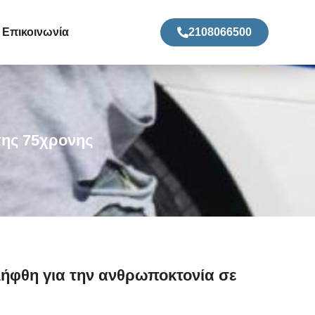
Επικοινωνία
2108066500
της 75χρονης
λήφθη για την ανθρωποκτονία σε