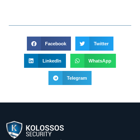
Facebook
Twitter
LinkedIn
WhatsApp
Telegram