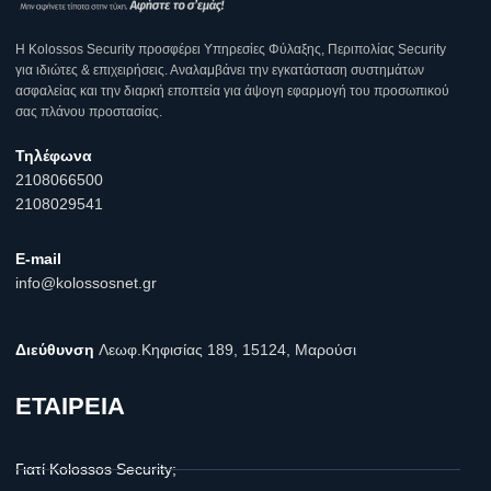
Η Κοlossos Security προσφέρει Υπηρεσίες Φύλαξης, Περιπολίας Security
για ιδιώτες & επιχειρήσεις. Αναλαμβάνει την εγκατάσταση συστημάτων
ασφαλείας και την διαρκή εποπτεία για άψογη εφαρμογή του προσωπικού
σας πλάνου προστασίας.
Τηλέφωνα
2108066500
2108029541
E-mail
info@kolossosnet.gr
Διεύθυνση
Λεωφ.Κηφισίας 189, 15124, Μαρούσι
ΕΤΑΙΡΕΙΑ
Γιατί Kolossos Security;