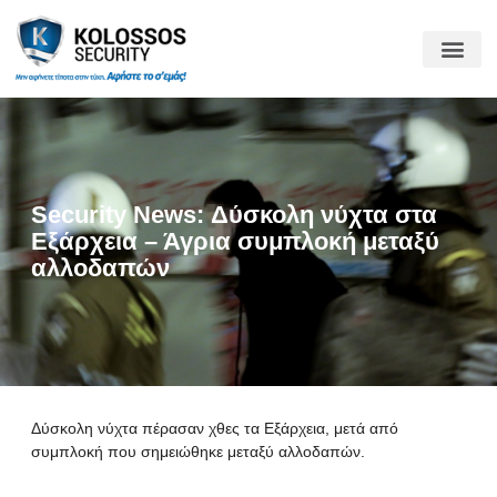
Security News: Δύσκολη νύχτα στα
Εξάρχεια – Άγρια συμπλοκή μεταξύ
αλλοδαπών
Δύσκολη νύχτα πέρασαν χθες τα Εξάρχεια, μετά από
συμπλοκή που σημειώθηκε μεταξύ αλλοδαπών.