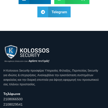
Telegram
Η Κοlossos Security προσφέρει Υπηρεσίες Φύλαξης, Περιπολίας Security
για ιδιώτες & επιχειρήσεις. Αναλαμβάνει την εγκατάσταση συστημάτων
ασφαλείας και την διαρκή εποπτεία για άψογη εφαρμογή του προσωπικού
σας πλάνου προστασίας.
Τηλέφωνα
2108066500
2108029541