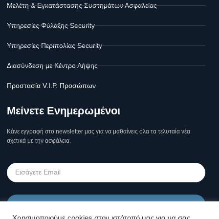
Μελέτη & Εγκατάστασης Συστημάτων Ασφαλείας
Υπηρεσίες Φύλαξης Security
Υπηρεσίες Περιπολίας Security
Διασύνδεση με Κέντρο Λήψης
Προστασία V.I.P. Προσώπων
Μείνετε Ενημερωμένοι
Κάνε εγγραφή στο newsletter μας για να μαθαίνεις όλα τα τελυταία νέα
σχετικά με την ασφάλεια.
Υποβολή
Χρησιμοποιούμε cookies στον ιστότοπό μας για να σας