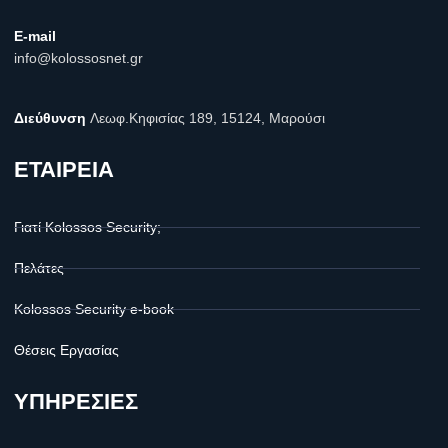
E-mail
info@kolossosnet.gr
Διεύθυνση
Λεωφ.Κηφισίας 189, 15124, Μαρούσι
ΕΤΑΙΡΕΙΑ
Γιατί Kolossos Security;
Πελάτες
Kolossos Security e-book
Θέσεις Εργασίας
ΥΠΗΡΕΣΙΕΣ