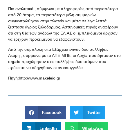
Πιο αναλυτικά
, σύμφωνα με πληροφορίες από περισσότερα
από 20 άτομα, τα περισσότερα μέλη συμμοριών
συγκεντρώθηκαν στην πλατεία και μέσα σε λίγα λεπτά
ξέσπασε άγριος ξυλοδαρμός. Αστυνομικές πηγές αναφέρουν
ότι στη θέα των ανδρών της ΕΛ.ΑΣ οι εμπλεκόμενοι άρχισαν
να τρέχουν προκειμένου να εξαφανιστούν.
Από την συμπλοκή στα Εξάρχεια εγιναν δυο συλλήψεις
Ακόμη , σύμφωνα με το ΑΠΕ-ΜΠΕ, οι Αρχές που έφτασαν στο
σημείο προχώρησαν στις συλλήψεις δύο ατόμων που
πρόκειται να οδηγηθούν στον εισαγγελέα.
Πηγή:http://www.makeleio.gr
Facebook
Twitter
LinkedIn
WhatsApp