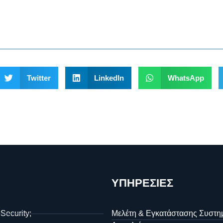
Twitter
LinkedIn
WhatsApp
ΥΠΗΡΕΣΙΕΣ
 Security;
Μελέτη & Εγκατάστασης Συστη