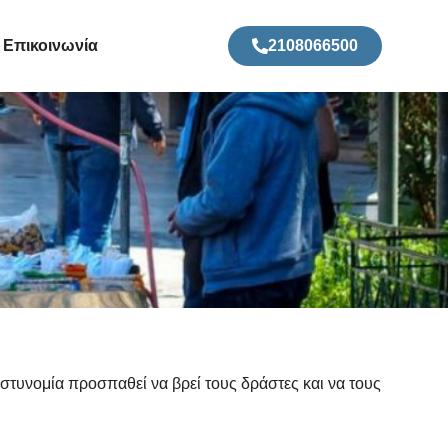
Επικοινωνία
2108066500
Αστυνομία προσπαθεί να βρεί τους δράστες και να τους