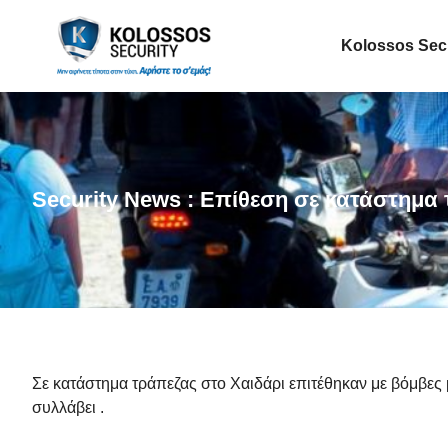
Kolossos Sec
Security News : Επίθεση σε κατάστημα
Σε κατάστημα τράπεζας στο Χαιδάρι επιτέθηκαν με βόμβες 
συλλάβει .