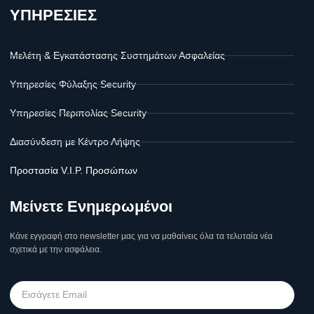
ΥΠΗΡΕΣΙΕΣ
Μελέτη & Εγκατάστασης Συστημάτων Ασφαλείας
Υπηρεσίες Φύλαξης Security
Υπηρεσίες Περιπολίας Security
Διασύνδεση με Κέντρο Λήψης
Προστασία V.I.P. Προσώπων
Μείνετε Ενημερωμένοι
Κάνε εγγραφή στο newsletter μας για να μαθαίνεις όλα τα τελυταία νέα
σχετικά με την ασφάλεια.