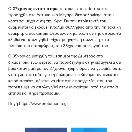
Ο
27χρονος εντοπίστηκε
το πρωί στο σπίτι του και
προσήχθη στο Αστυνομικό Μέγαρο Θεσσαλονίκης, όπου
κρατείται μέχρι αυτή την ώρα. Για την περίπτωσή του
αναμένεται να εκδοθεί ένταλμα σύλληψης από την 4η τακτική
ανακρίτρια ανακρίτρια Θεσσαλονίκης, ενώπιον της οποίας θα
κληθεί να απολογηθεί. Είχε προηγηθεί η σύλληψη, στο
πλαίσιο του αυτοφώρου, του 35χρονου συνεργού του.
Ο 35χρονος μετήχθη το μεσημέρι της Δευτέρας στα
δικαστήρια, ενώ φέρεται να παραδέχθηκε στην εισαγγελέα ότι
βρισκόταν μαζί με τον 27χρονο, χωρίς όμως να γνωρίζει ούτε
για τη ληστεία ούτε για τη δολοφονία. «Κάναμε τον τελευταίο
καιρό παρέα», φέρεται να είπε στην εισαγγελέα, που τον
παρέπεμψε να απολογηθεί στην ανακρίτρια, από την οποία
ζήτησε και πήρε προθεσμία.
Πηγή:
https://www.protothema.gr