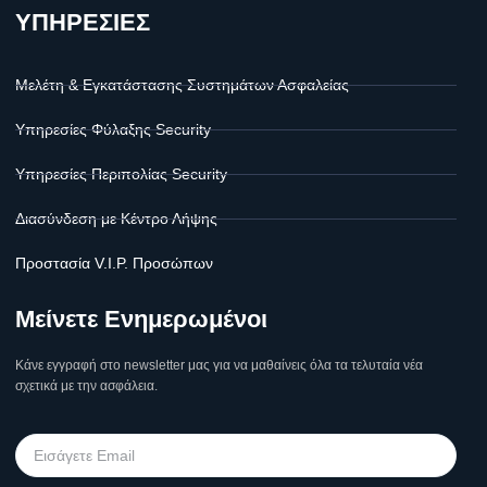
ΥΠΗΡΕΣΙΕΣ
Μελέτη & Εγκατάστασης Συστημάτων Ασφαλείας
Υπηρεσίες Φύλαξης Security
Υπηρεσίες Περιπολίας Security
Διασύνδεση με Κέντρο Λήψης
Προστασία V.I.P. Προσώπων
Μείνετε Ενημερωμένοι
Κάνε εγγραφή στο newsletter μας για να μαθαίνεις όλα τα τελυταία νέα
σχετικά με την ασφάλεια.