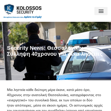
Security News: Θεσσαλονίκη:
Σύλληψη 40χρονου για δέκα ληστείες
Μία ληστεία κάθε δεύτερη μέρα έκανε, κατά μέσο όρο,
40χρονος στην ανατολική Θεσσαλονίκη, καταγράφοντας στο
«ενεργητικό» του συνολικά δέκα, εκ των οποίων οι δύο
ήταν απόπειρες, μέσα σε είκοσι ημέρες. Οι αστυνομικές αρχές
τον ταυτοποίησαν και τον συνέβαλαν ύστερα από επιχείρηση