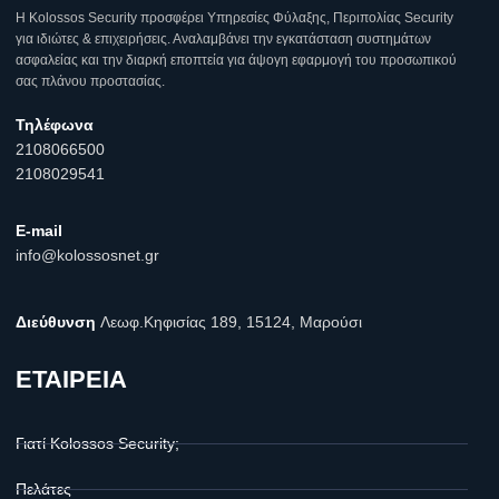
Η Κοlossos Security προσφέρει Υπηρεσίες Φύλαξης, Περιπολίας Security
για ιδιώτες & επιχειρήσεις. Αναλαμβάνει την εγκατάσταση συστημάτων
ασφαλείας και την διαρκή εποπτεία για άψογη εφαρμογή του προσωπικού
σας πλάνου προστασίας.
Τηλέφωνα
2108066500
2108029541
E-mail
info@kolossosnet.gr
Διεύθυνση
Λεωφ.Κηφισίας 189, 15124, Μαρούσι
ΕΤΑΙΡΕΙΑ
Γιατί Kolossos Security;
Πελάτες