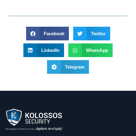
Facebook
Twitter
LinkedIn
WhatsApp
Telegram