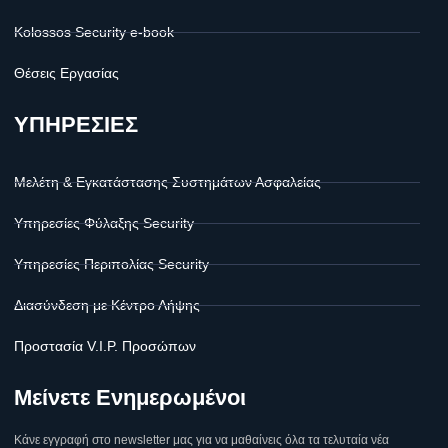
Kolossos Security e-book
Θέσεις Εργασίας
ΥΠΗΡΕΣΙΕΣ
Μελέτη & Εγκατάστασης Συστημάτων Ασφαλείας
Υπηρεσίες Φύλαξης Security
Υπηρεσίες Περιπολίας Security
Διασύνδεση με Κέντρο Λήψης
Προστασία V.I.P. Προσώπων
Μείνετε Ενημερωμένοι
Κάνε εγγραφή στο newsletter μας για να μαθαίνεις όλα τα τελυταία νέα