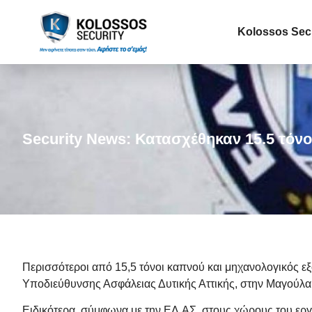
Kolossos Sec
Security News: Κατασχέθηκαν 15.5 τό
Περισσότεροι από 15,5 τόνοι καπνού και μηχανολογικός 
Υποδιεύθυνσης Ασφάλειας Δυτικής Αττικής, στην Μαγούλα 
Ειδικότερα, σύμφωνα με την ΕΛ.ΑΣ, στους χώρους του εργ