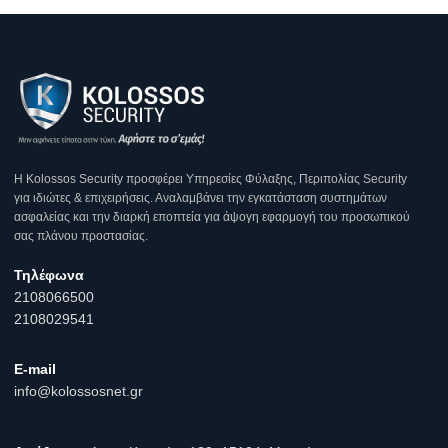
Η Κοlossos Security προσφέρει Υπηρεσίες Φύλαξης, Περιπολίας Security
για ιδιώτες & επιχειρήσεις. Αναλαμβάνει την εγκατάσταση συστημάτων
ασφαλείας και την διαρκή εποπτεία για άψογη εφαρμογή του προσωπικού
σας πλάνου προστασίας.
Τηλέφωνα
2108066500
2108029541
E-mail
info@kolossosnet.gr