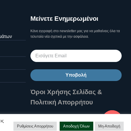
Μείνετε Ενημερωμένοι
Κάνε εγγραφή στο newsletter μας για να μαθαίνεις όλα τα
μάτων
τελυταία νέα σχετικά με την ασφάλεια.
Υποβολή
Όροι Χρήσης Σελίδας &
Πολιτική Απορρήτου
Επικοινωνήστε μαζί μας!
ις
Ρυθμίσεις Απορρήτου
Αποδοχή Όλων
Μη-Αποδοχή