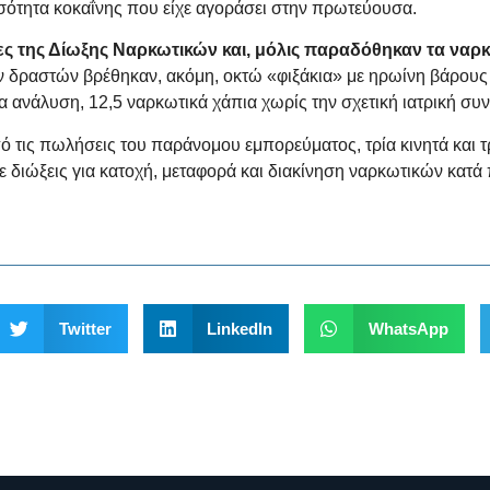
σότητα κοκαΐνης που είχε αγοράσει στην πρωτεύουσα.
νδρες της Δίωξης Ναρκωτικών και, μόλις παραδόθηκαν τα να
των δραστών βρέθηκαν, ακόμη, οκτώ «φιξάκια» με ηρωίνη βάρο
ανάλυση, 12,5 ναρκωτικά χάπια χωρίς την σχετική ιατρική συντ
τις πωλήσεις του παράνομου εμπορεύματος, τρία κινητά και τρ
 διώξεις για κατοχή, μεταφορά και διακίνηση ναρκωτικών κατά
Twitter
LinkedIn
WhatsApp