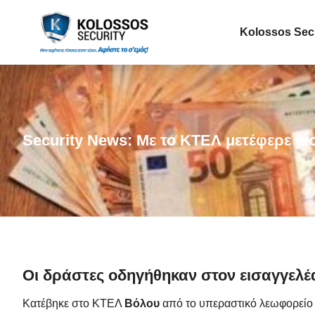
Kolossos Sec
Security News: Με το ΚΤΕΛ μετέφερε μι
Οι δράστες οδηγήθηκαν στον εισαγγελ
Κατέβηκε στο ΚΤΕΛ
Βόλου
από το υπεραστικό λεωφορείο μ