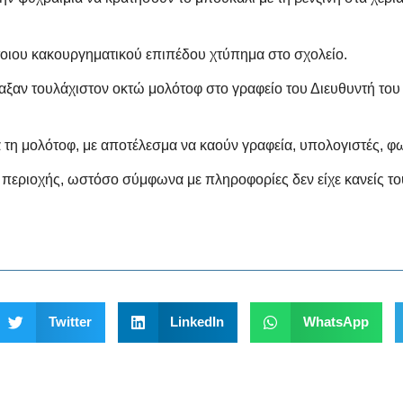
έτοιου κακουργηματικού επιπέδου χτύπημα στο σχολείο.
έταξαν τουλάχιστον οκτώ μολότοφ στο γραφείο του Διευθυντή τ
α τη μολότοφ, με αποτέλεσμα να καούν γραφεία, υπολογιστές, φ
ς περιοχής, ωστόσο σύμφωνα με πληροφορίες δεν είχε κανείς το
Twitter
LinkedIn
WhatsApp