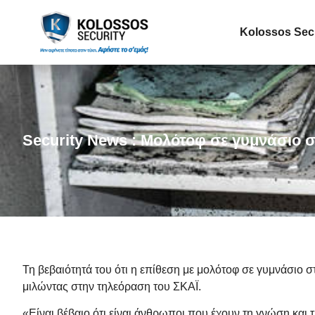
Kolossos Sec
Security News : Μολότοφ σε γυμνάσιο σ
Τη βεβαιότητά του ότι η επίθεση με μολότοφ σε γυμνάσιο
μιλώντας στην τηλεόραση του ΣΚΑΪ.
«Είναι βέβαιο ότι είναι άνθρωποι που έχουν τη γνώση και 