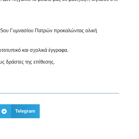
ου 5ου Γυμνασίου Πατρών προκαλώντας ολική
ωτοτυπικό και σχολικά έγγραφα.
υς δράστες της επίθεσης.
Telegram